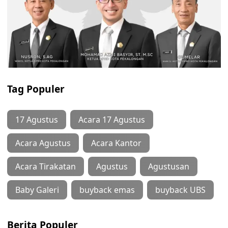
Tag Populer
17 Agustus
Acara 17 Agustus
Acara Agustus
Acara Kantor
Acara Tirakatan
Agustus
Agustusan
Baby Galeri
buyback emas
buyback UBS
Berita Populer