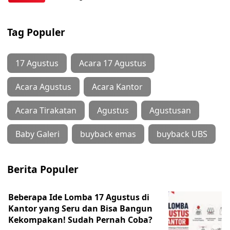
Tag Populer
17 Agustus
Acara 17 Agustus
Acara Agustus
Acara Kantor
Acara Tirakatan
Agustus
Agustusan
Baby Galeri
buyback emas
buyback UBS
Berita Populer
Beberapa Ide Lomba 17 Agustus di
Kantor yang Seru dan Bisa Bangun
Kekompakan! Sudah Pernah Coba?