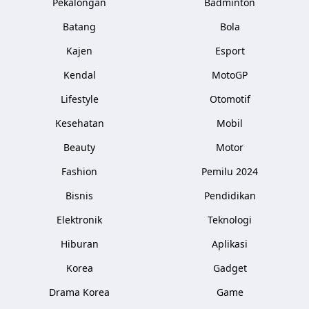
Pekalongan
Badminton
Batang
Bola
Kajen
Esport
Kendal
MotoGP
Lifestyle
Otomotif
Kesehatan
Mobil
Beauty
Motor
Fashion
Pemilu 2024
Bisnis
Pendidikan
Elektronik
Teknologi
Hiburan
Aplikasi
Korea
Gadget
Drama Korea
Game