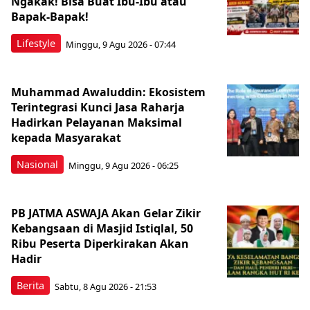
Ngakak! Bisa Buat Ibu-Ibu atau
Bapak-Bapak!
Lifestyle
Minggu, 9 Agu 2026 - 07:44
Muhammad Awaluddin: Ekosistem
Terintegrasi Kunci Jasa Raharja
Hadirkan Pelayanan Maksimal
kepada Masyarakat
Nasional
Minggu, 9 Agu 2026 - 06:25
PB JATMA ASWAJA Akan Gelar Zikir
Kebangsaan di Masjid Istiqlal, 50
Ribu Peserta Diperkirakan Akan
Hadir
Berita
Sabtu, 8 Agu 2026 - 21:53