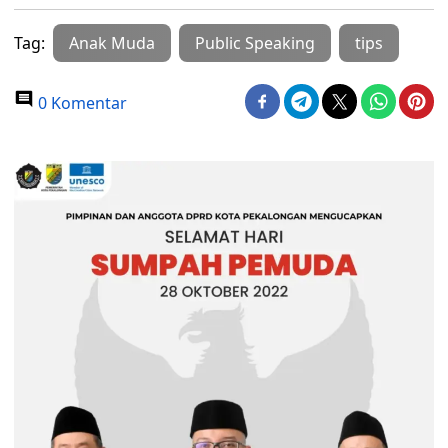
Tag:
Anak Muda
Public Speaking
tips
0 Komentar