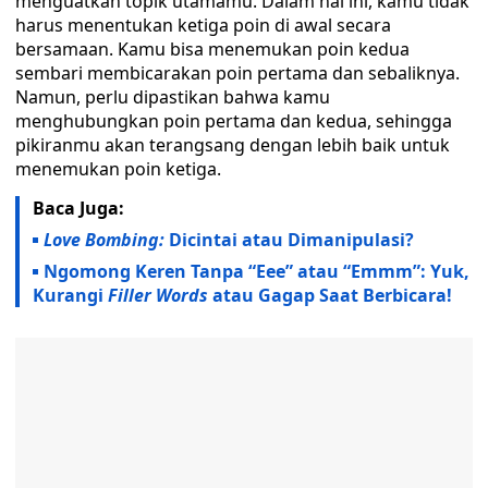
menguatkan topik utamamu. Dalam hal ini, kamu tidak
harus menentukan ketiga poin di awal secara
bersamaan. Kamu bisa menemukan poin kedua
sembari membicarakan poin pertama dan sebaliknya.
Namun, perlu dipastikan bahwa kamu
menghubungkan poin pertama dan kedua, sehingga
pikiranmu akan terangsang dengan lebih baik untuk
menemukan poin ketiga.
Baca Juga:
Love Bombing:
Dicintai atau Dimanipulasi?
Ngomong Keren Tanpa “Eee” atau “Emmm”: Yuk,
Kurangi
Filler Words
atau Gagap Saat Berbicara!