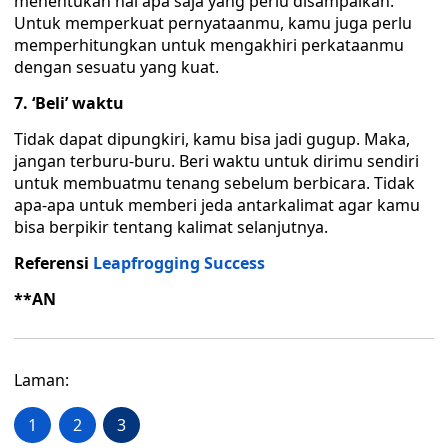
menentukan hal apa saja yang perlu disampaikan.
Untuk memperkuat pernyataanmu, kamu juga perlu
memperhitungkan untuk mengakhiri perkataanmu
dengan sesuatu yang kuat.
7. ‘Beli’ waktu
Tidak dapat dipungkiri, kamu bisa jadi gugup. Maka,
jangan terburu-buru. Beri waktu untuk dirimu sendiri
untuk membuatmu tenang sebelum berbicara. Tidak
apa-apa untuk memberi jeda antarkalimat agar kamu
bisa berpikir tentang kalimat selanjutnya.
Referensi
Leapfrogging Success
**AN
Laman:
1
2
3