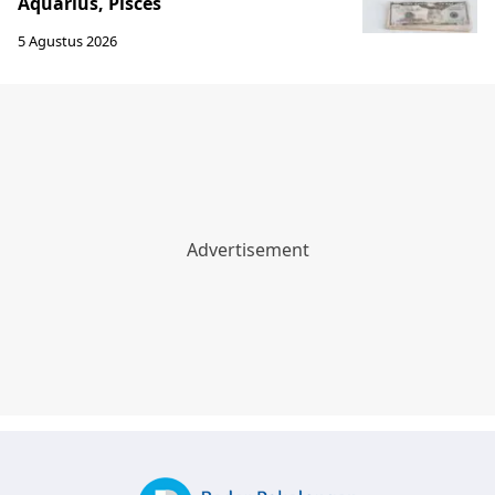
Aquarius, Pisces
5 Agustus 2026