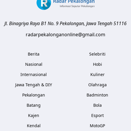
Jl. Binagriya Raya B1 No. 9
Pekalongan
,
Jawa Tengah
51116
radarpekalonganonline@gmail.com
Berita
Selebriti
Nasional
Hobi
Internasional
Kuliner
Jawa Tengah & DIY
Olahraga
Pekalongan
Badminton
Batang
Bola
Kajen
Esport
Kendal
MotoGP