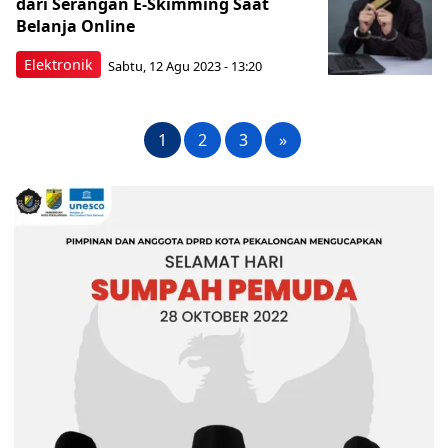
dari Serangan E-Skimming Saat
Belanja Online
Elektronik
Sabtu, 12 Agu 2023 - 13:20
1
2
3
»