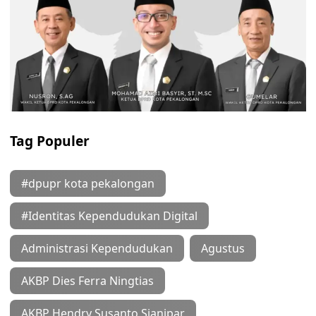
Tag Populer
#dpupr kota pekalongan
#Identitas Kependudukan Digital
Administrasi Kependudukan
Agustus
AKBP Dies Ferra Ningtias
AKBP Hendry Susanto Sianipar