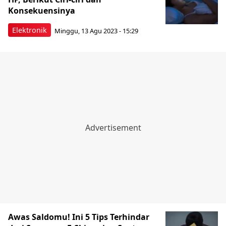
Konsekuensinya
Elektronik
Minggu, 13 Agu 2023 - 15:29
Awas Saldomu! Ini 5 Tips Terhindar