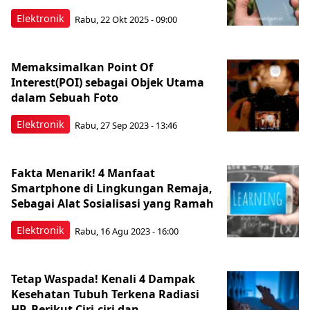
Elektronik
Rabu, 22 Okt 2025 - 09:00
Memaksimalkan Point Of
Interest(POI) sebagai Objek Utama
dalam Sebuah Foto
Elektronik
Rabu, 27 Sep 2023 - 13:46
Fakta Menarik! 4 Manfaat
Smartphone di Lingkungan Remaja,
Sebagai Alat Sosialisasi yang Ramah
Elektronik
Rabu, 16 Agu 2023 - 16:00
Tetap Waspada! Kenali 4 Dampak
Kesehatan Tubuh Terkena Radiasi
HP, Berikut Ciri-ciri dan