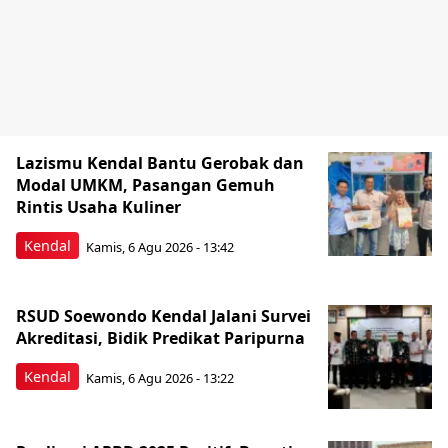
Lazismu Kendal Bantu Gerobak dan
Modal UMKM, Pasangan Gemuh
Rintis Usaha Kuliner
Kendal
Kamis, 6 Agu 2026 - 13:42
RSUD Soewondo Kendal Jalani Survei
Akreditasi, Bidik Predikat Paripurna
Kendal
Kamis, 6 Agu 2026 - 13:22