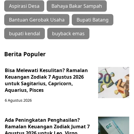
Aspirasi Desa
Bahaya Bakar Sampah
Bantuan Gerobak Usaha
Bupati Batang
bupati kendal
buyback emas
Berita Populer
Bisa Melewati Kesulitan? Ramalan
Keuangan Zodiak 7 Agustus 2026
untuk Sagitarius, Capricorn,
Aquarius, Pisces
6 Agustus 2026
Ada Peningkatan Penghasilan?
Ramalan Keuangan Zodiak Jumat 7
Agustus 2026 untuk Leo, Virgo,