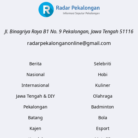
Jl. Binagriya Raya B1 No. 9
Pekalongan
,
Jawa Tengah
51116
radarpekalonganonline@gmail.com
Berita
Selebriti
Nasional
Hobi
Internasional
Kuliner
Jawa Tengah & DIY
Olahraga
Pekalongan
Badminton
Batang
Bola
Kajen
Esport