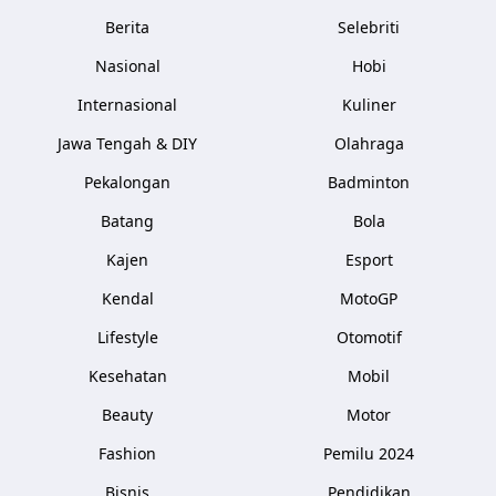
Berita
Selebriti
Nasional
Hobi
Internasional
Kuliner
Jawa Tengah & DIY
Olahraga
Pekalongan
Badminton
Batang
Bola
Kajen
Esport
Kendal
MotoGP
Lifestyle
Otomotif
Kesehatan
Mobil
Beauty
Motor
Fashion
Pemilu 2024
Bisnis
Pendidikan