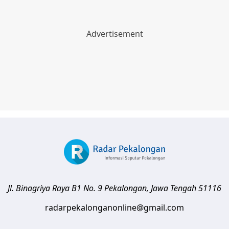
Jl. Binagriya Raya B1 No. 9
Pekalongan
,
Jawa Tengah
51116
radarpekalonganonline@gmail.com