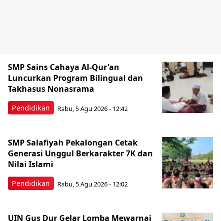
SMP Sains Cahaya Al-Qur'an
Luncurkan Program Bilingual dan
Takhasus Nonasrama
Pendidikan
Rabu, 5 Agu 2026 - 12:42
SMP Salafiyah Pekalongan Cetak
Generasi Unggul Berkarakter 7K dan
Nilai Islami
Pendidikan
Rabu, 5 Agu 2026 - 12:02
UIN Gus Dur Gelar Lomba Mewarnai