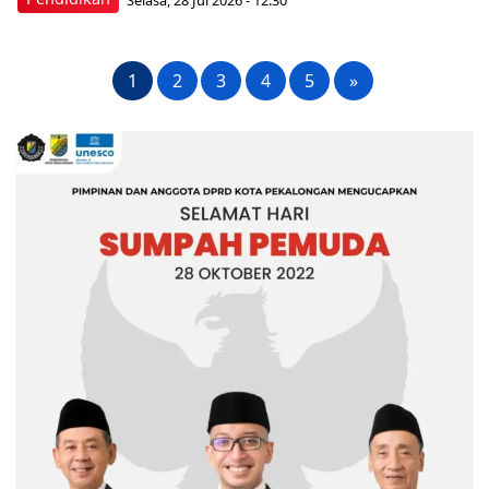
1
2
3
4
5
»