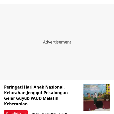
Peringati Hari Anak Nasional,
Kelurahan Jenggot Pekalongan
Gelar Guyub PAUD Melatih
Keberanian
Pendidikan
Selasa, 28 Jul 2026 - 12:30