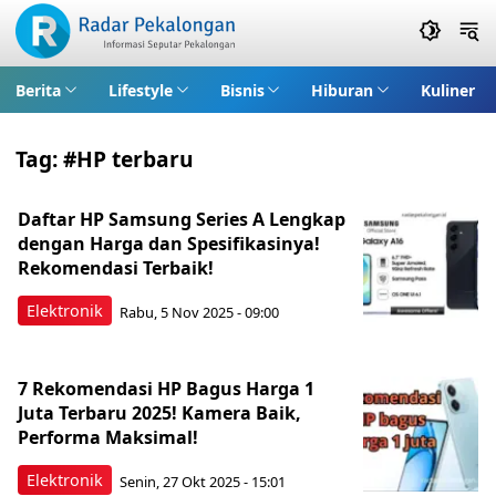
Berita
Lifestyle
Bisnis
Hiburan
Kuliner
Tag:
#HP terbaru
Daftar HP Samsung Series A Lengkap
dengan Harga dan Spesifikasinya!
Rekomendasi Terbaik!
Elektronik
Rabu, 5 Nov 2025 - 09:00
7 Rekomendasi HP Bagus Harga 1
Juta Terbaru 2025! Kamera Baik,
Performa Maksimal!
Elektronik
Senin, 27 Okt 2025 - 15:01