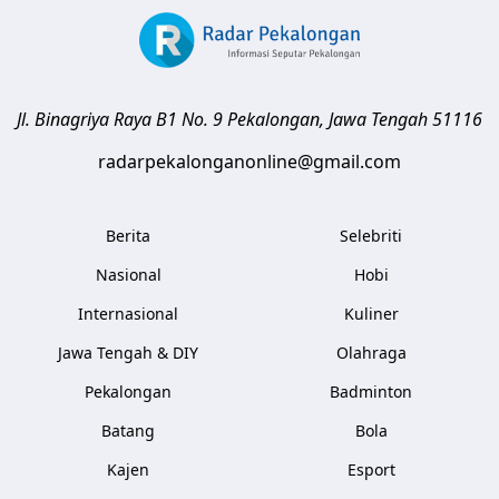
Jl. Binagriya Raya B1 No. 9
Pekalongan
,
Jawa Tengah
51116
radarpekalonganonline@gmail.com
Berita
Selebriti
Nasional
Hobi
Internasional
Kuliner
Jawa Tengah & DIY
Olahraga
Pekalongan
Badminton
Batang
Bola
Kajen
Esport