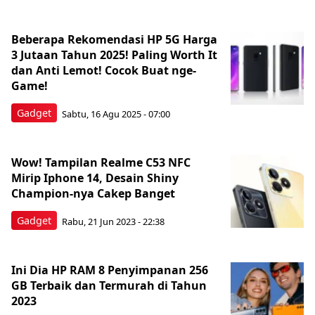
Beberapa Rekomendasi HP 5G Harga
3 Jutaan Tahun 2025! Paling Worth It
dan Anti Lemot! Cocok Buat nge-
Game!
Gadget
Sabtu, 16 Agu 2025 - 07:00
Wow! Tampilan Realme C53 NFC
Mirip Iphone 14, Desain Shiny
Champion-nya Cakep Banget
Gadget
Rabu, 21 Jun 2023 - 22:38
Ini Dia HP RAM 8 Penyimpanan 256
GB Terbaik dan Termurah di Tahun
2023