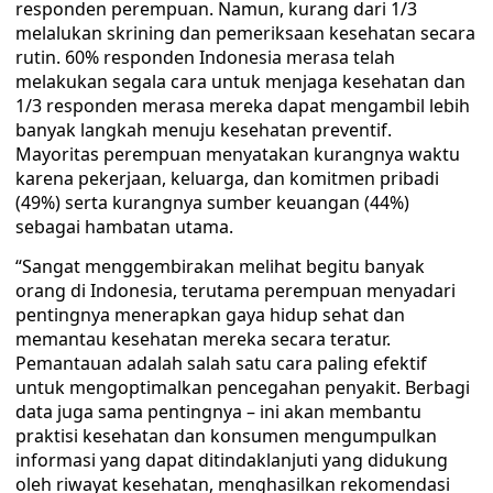
responden perempuan. Namun, kurang dari 1/3
melalukan skrining dan pemeriksaan kesehatan secara
rutin. 60% responden Indonesia merasa telah
melakukan segala cara untuk menjaga kesehatan dan
1/3 responden merasa mereka dapat mengambil lebih
banyak langkah menuju kesehatan preventif.
Mayoritas perempuan menyatakan kurangnya waktu
karena pekerjaan, keluarga, dan komitmen pribadi
(49%) serta kurangnya sumber keuangan (44%)
sebagai hambatan utama.
“Sangat menggembirakan melihat begitu banyak
orang di Indonesia, terutama perempuan menyadari
pentingnya menerapkan gaya hidup sehat dan
memantau kesehatan mereka secara teratur.
Pemantauan adalah salah satu cara paling efektif
untuk mengoptimalkan pencegahan penyakit. Berbagi
data juga sama pentingnya – ini akan membantu
praktisi kesehatan dan konsumen mengumpulkan
informasi yang dapat ditindaklanjuti yang didukung
oleh riwayat kesehatan, menghasilkan rekomendasi