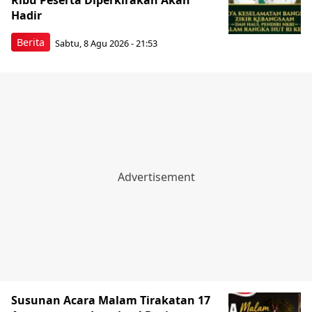
Ribu Peserta Diperkirakan Akan
Hadir
Berita
Sabtu, 8 Agu 2026 - 21:53
Susunan Acara Malam Tirakatan 17