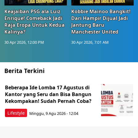
Keajaiban PSG ala Luiz
Kobbie Mainoo Bangkit!
Enrique! Comeback Jadi
Dari Hampir Dijual Jadi
Raja Eropa Untuk Kedua
Jantung Baru
Kalinya?
Manchester United
30 Apr 2026, 12:00 PM
30 Apr 2026, 7:01 AM
Berita Terkini
Beberapa Ide Lomba 17 Agustus di
Kantor yang Seru dan Bisa Bangun
Kekompakan! Sudah Pernah Coba?
Lifestyle
Minggu, 9 Agu 2026 - 12:04