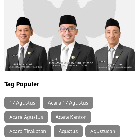
Tag Populer
17 Agustus
Acara 17 Agustus
Acara Agustus
Acara Kantor
Acara Tirakatan
Agustus
Agustusan