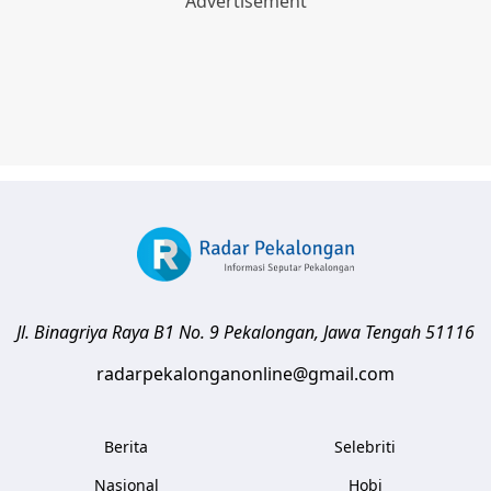
Jl. Binagriya Raya B1 No. 9
Pekalongan
,
Jawa Tengah
51116
radarpekalonganonline@gmail.com
Berita
Selebriti
Nasional
Hobi