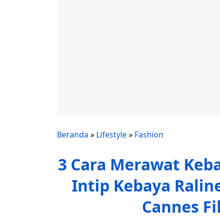
Beranda
»
Lifestyle
»
Fashion
3 Cara Merawat Keba
Intip Kebaya Ralin
Cannes Fi