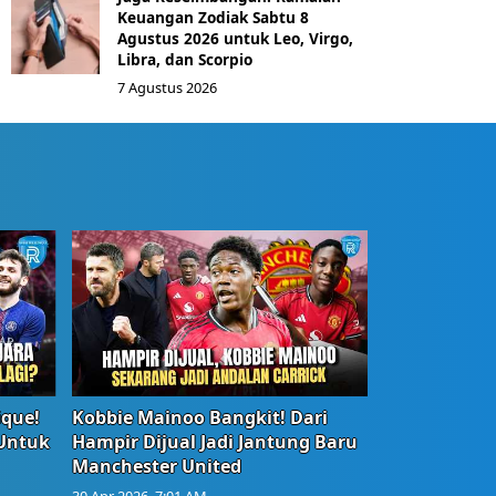
Keuangan Zodiak Sabtu 8
Agustus 2026 untuk Leo, Virgo,
Libra, dan Scorpio
7 Agustus 2026
ique!
Kobbie Mainoo Bangkit! Dari
 Untuk
Hampir Dijual Jadi Jantung Baru
Manchester United