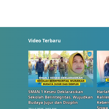
Video Terbaru
SMAN 1 Kesesi Deklarasikan
Harlah
Sekolah Berintegritas, Wujudkan
Kalil
Budaya Jujur dan Disiplin
Keber
Siswa