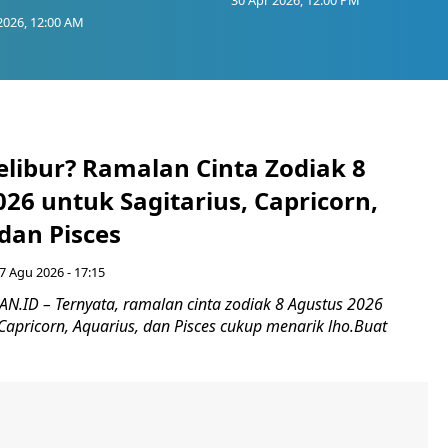
30 Apr 2026, 12:00 PM
2026, 12:00 AM
elibur? Ramalan Cinta Zodiak 8
26 untuk Sagitarius, Capricorn,
dan Pisces
7 Agu 2026 - 17:15
ID – Ternyata, ramalan cinta zodiak 8 Agustus 2026
 Capricorn, Aquarius, dan Pisces cukup menarik lho.Buat