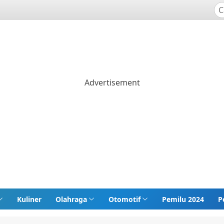
Kuliner
Olahraga
Otomotif
Pemilu 2024
P