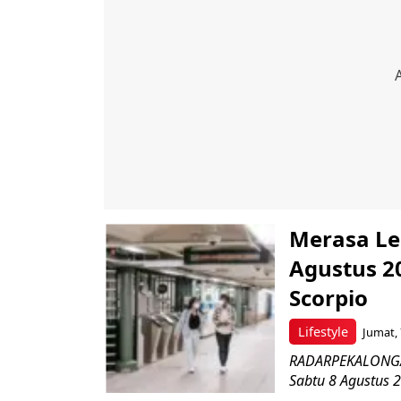
Merasa Le
Agustus 20
Scorpio
Lifestyle
Jumat, 
RADARPEKALONGAN.
Sabtu 8 Agustus 2