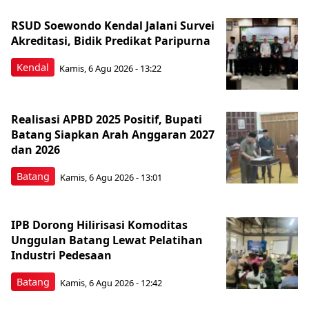
RSUD Soewondo Kendal Jalani Survei
Akreditasi, Bidik Predikat Paripurna
Kendal
Kamis, 6 Agu 2026 - 13:22
Realisasi APBD 2025 Positif, Bupati
Batang Siapkan Arah Anggaran 2027
dan 2026
Batang
Kamis, 6 Agu 2026 - 13:01
IPB Dorong Hilirisasi Komoditas
Unggulan Batang Lewat Pelatihan
Industri Pedesaan
Batang
Kamis, 6 Agu 2026 - 12:42