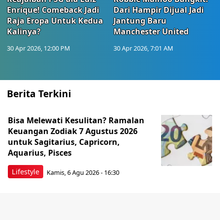
Enrique! Comeback Jadi
Dari Hampir Dijual Jadi
Raja Eropa Untuk Kedua
Jantung Baru
Kalinya?
Manchester United
30 Apr 2026, 12:00 PM
30 Apr 2026, 7:01 AM
Berita Terkini
Bisa Melewati Kesulitan? Ramalan
Keuangan Zodiak 7 Agustus 2026
untuk Sagitarius, Capricorn,
Aquarius, Pisces
Lifestyle
Kamis, 6 Agu 2026 - 16:30