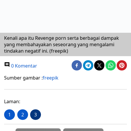
Kenali apa itu Revenge porn serta berbagai dampak
yang membahayakan seseorang yang mengalami
tindakan negatif ini. (freepik)
0 Komentar
Sumber gambar :
freepik
Laman:
1
2
3