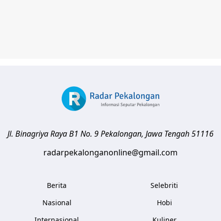
Jl. Binagriya Raya B1 No. 9
Pekalongan
,
Jawa Tengah
51116
radarpekalonganonline@gmail.com
Berita
Selebriti
Nasional
Hobi
Internasional
Kuliner