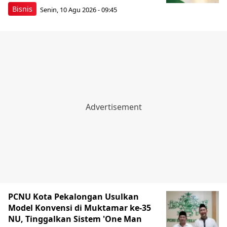
Bisnis
Senin, 10 Agu 2026 - 09:45
PCNU Kota Pekalongan Usulkan
Model Konvensi di Muktamar ke-35
NU, Tinggalkan Sistem 'One Man