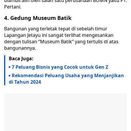
diambil alih oleh salah satu perusahaan BUMN yaitu PT.
Pertani.
4. Gedung Museum Batik
Bangunan yang terletak tepat di sebelah timur
Lapangan Jetayu ini sangat terlihat mengesankan
dengan tulisan “Museum Batik” yang tertulis di atas
bangunannya.
Baca Juga:
7 Peluang Bisnis yang Cocok untuk Gen Z
Rekomendasi Peluang Usaha yang Menjanjikan
di Tahun 2024