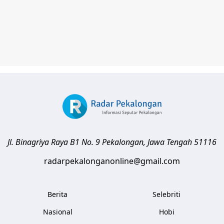
Jl. Binagriya Raya B1 No. 9
Pekalongan
,
Jawa Tengah
51116
radarpekalonganonline@gmail.com
Berita
Selebriti
Nasional
Hobi