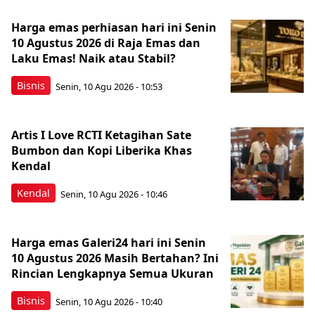
Harga emas perhiasan hari ini Senin
10 Agustus 2026 di Raja Emas dan
Laku Emas! Naik atau Stabil?
Bisnis
Senin, 10 Agu 2026 - 10:53
Artis I Love RCTI Ketagihan Sate
Bumbon dan Kopi Liberika Khas
Kendal
Kendal
Senin, 10 Agu 2026 - 10:46
Harga emas Galeri24 hari ini Senin
10 Agustus 2026 Masih Bertahan? Ini
Rincian Lengkapnya Semua Ukuran
Bisnis
Senin, 10 Agu 2026 - 10:40