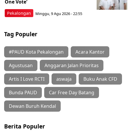
One Vote'
Pekalongan
Minggu, 9 Agu 2026 - 22:55
Tag Populer
#PAUD Kota Pekalongan
Acara Kantor
Agustusan
Anggaran Jalan Prioritas
Artis I Love RCTI
aswaja
Buku Anak CFD
Bunda PAUD
Car Free Day Batang
Dewan Buruh Kendal
Berita Populer