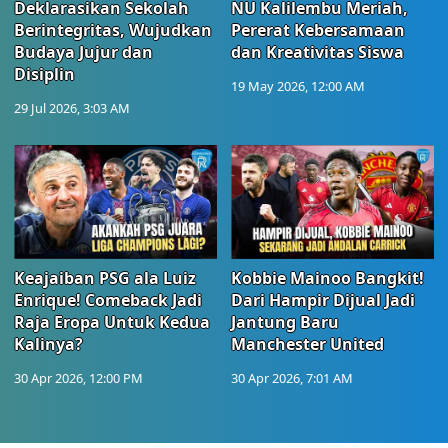
Deklarasikan Sekolah
NU Kalilembu Meriah,
Berintegritas, Wujudkan
Pererat Kebersamaan
Budaya Jujur dan
dan Kreativitas Siswa
Disiplin
19 May 2026, 12:00 AM
29 Jul 2026, 3:03 AM
Keajaiban PSG ala Luiz
Kobbie Mainoo Bangkit!
Enrique! Comeback Jadi
Dari Hampir Dijual Jadi
Raja Eropa Untuk Kedua
Jantung Baru
Kalinya?
Manchester United
30 Apr 2026, 12:00 PM
30 Apr 2026, 7:01 AM