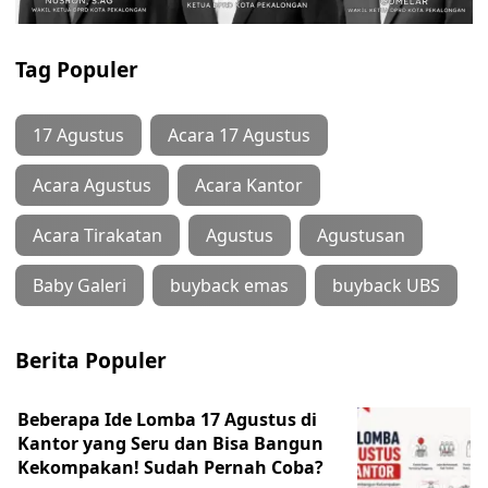
Tag Populer
17 Agustus
Acara 17 Agustus
Acara Agustus
Acara Kantor
Acara Tirakatan
Agustus
Agustusan
Baby Galeri
buyback emas
buyback UBS
Berita Populer
Beberapa Ide Lomba 17 Agustus di
Kantor yang Seru dan Bisa Bangun
Kekompakan! Sudah Pernah Coba?