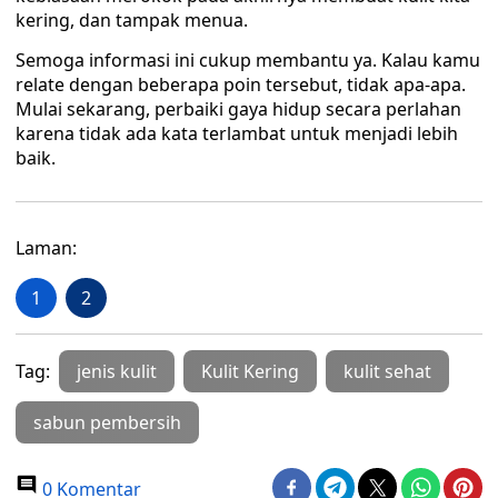
kering, dan tampak menua.
Semoga informasi ini cukup membantu ya. Kalau kamu
relate dengan beberapa poin tersebut, tidak apa-apa.
Mulai sekarang, perbaiki gaya hidup secara perlahan
karena tidak ada kata terlambat untuk menjadi lebih
baik.
Laman:
1
2
Tag:
jenis kulit
Kulit Kering
kulit sehat
sabun pembersih
0 Komentar