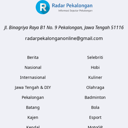
Jl. Binagriya Raya B1 No. 9
Pekalongan
,
Jawa Tengah
51116
radarpekalonganonline@gmail.com
Berita
Selebriti
Nasional
Hobi
Internasional
Kuliner
Jawa Tengah & DIY
Olahraga
Pekalongan
Badminton
Batang
Bola
Kajen
Esport
Kendal
MotoGP