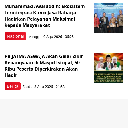
Muhammad Awaluddin: Ekosistem
Terintegrasi Kunci Jasa Raharja
Hadirkan Pelayanan Maksimal
kepada Masyarakat
Nasional
Minggu, 9 Agu 2026 - 06:25
PB JATMA ASWAJA Akan Gelar Zikir
Kebangsaan di Masjid Istiqlal, 50
Ribu Peserta Diperkirakan Akan
Hadir
Berita
Sabtu, 8 Agu 2026 - 21:53