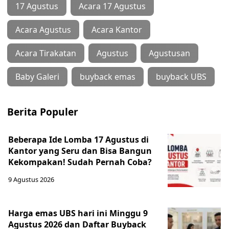
17 Agustus
Acara 17 Agustus
Acara Agustus
Acara Kantor
Acara Tirakatan
Agustus
Agustusan
Baby Galeri
buyback emas
buyback UBS
Berita Populer
Beberapa Ide Lomba 17 Agustus di
Kantor yang Seru dan Bisa Bangun
Kekompakan! Sudah Pernah Coba?
9 Agustus 2026
Harga emas UBS hari ini Minggu 9
Agustus 2026 dan Daftar Buyback