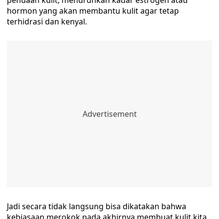
penuaan kulit, menurunkan kadar estrogen atau
hormon yang akan membantu kulit agar tetap
terhidrasi dan kenyal.
Jadi secara tidak langsung bisa dikatakan bahwa
kebiasaan merokok pada akhirnya membuat kulit kita