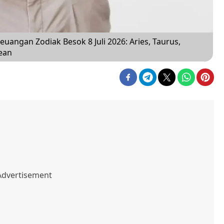
uangan Zodiak Besok 8 Juli 2026: Aries, Taurus,
ean