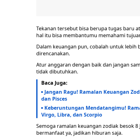
Tekanan tersebut bisa berupa tugas baru at
hal itu bisa membantumu memahami tujuan k
Dalam keuangan pun, cobalah untuk lebih b
direncanakan.
Atur anggaran dengan baik dan jangan samp
tidak dibutuhkan.
Baca Juga:
Jangan Ragu! Ramalan Keuangan Zodiak
dan Pisces
Keberuntungan Mendatangimu! Ramala
Virgo, Libra, dan Scorpio
Semoga ramalan keuangan zodiak besok 8 Jul
bermanfaat ya, jadikan hiburan saja.