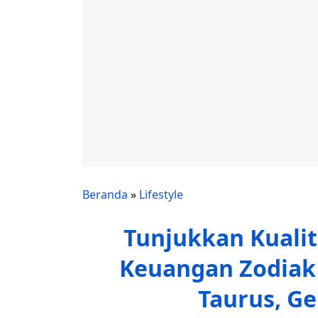
Beranda
»
Lifestyle
Tunjukkan Kuali
Keuangan Zodiak B
Taurus, Ge