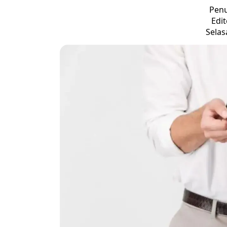
Penu
Edit
Selasa