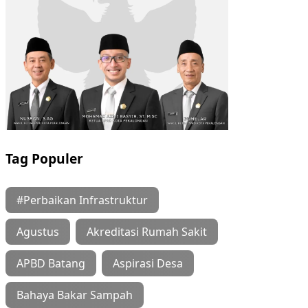
Tag Populer
#Perbaikan Infrastruktur
Agustus
Akreditasi Rumah Sakit
APBD Batang
Aspirasi Desa
Bahaya Bakar Sampah