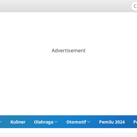
Kuliner
Olahraga
Otomotif
Pemilu 2024
P