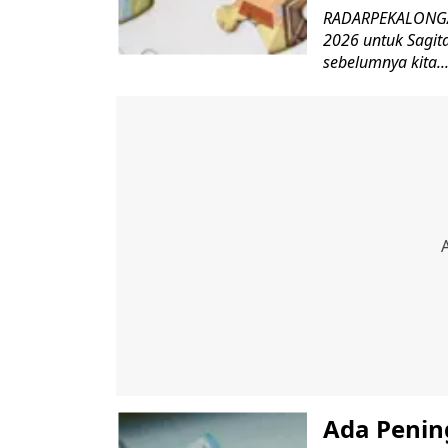
RADARPEKALONGAN
2026 untuk Sagita
sebelumnya kita..
Ada Penin