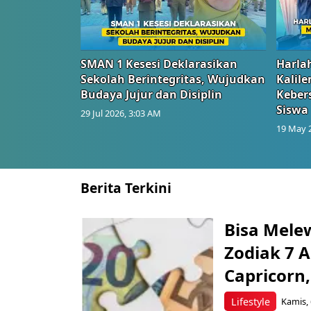
SMAN 1 Kesesi Deklarasikan
Harlah
Sekolah Berintegritas, Wujudkan
Kalil
Budaya Jujur dan Disiplin
Keber
Siswa
29 Jul 2026, 3:03 AM
19 May 
Berita Terkini
Bisa Mele
Zodiak 7 A
Capricorn,
Lifestyle
Kamis, 