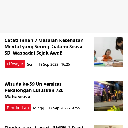
Catat! Inilah 7 Masalah Kesehatan
Mental yang Sering Dialami Siswa
SD, Waspadai Sejak Awal!
Lifestyle
Senin, 18 Sep 2023 - 16:25
Wisuda ke-59 Universitas
Pekalongan Luluskan 720
Mahasiswa
Pendidikan
Minggu, 17 Sep 2023 - 20:55
Tingkatkan Literasi , SMPN 1 Sragi