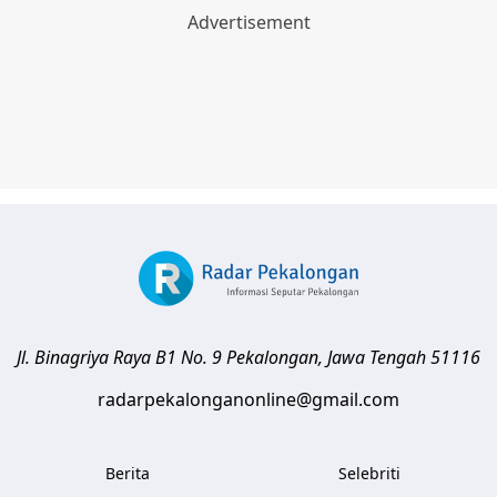
Jl. Binagriya Raya B1 No. 9
Pekalongan
,
Jawa Tengah
51116
radarpekalonganonline@gmail.com
Berita
Selebriti