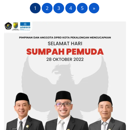
1
2
3
4
5
»