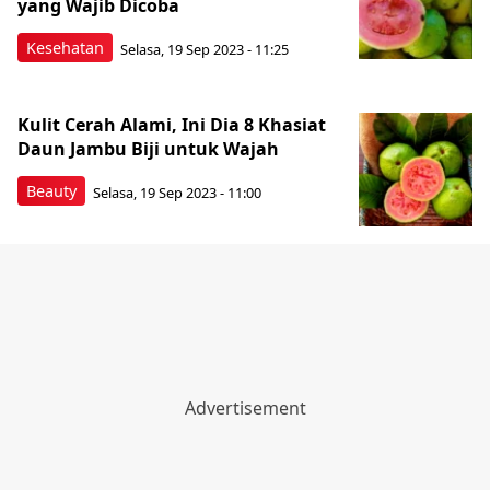
yang Wajib Dicoba
Kesehatan
Selasa, 19 Sep 2023 - 11:25
Kulit Cerah Alami, Ini Dia 8 Khasiat
Daun Jambu Biji untuk Wajah
Beauty
Selasa, 19 Sep 2023 - 11:00