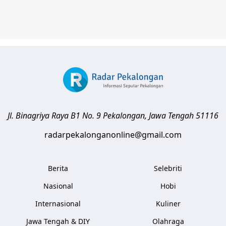
Jl. Binagriya Raya B1 No. 9
Pekalongan
,
Jawa Tengah
51116
radarpekalonganonline@gmail.com
Berita
Selebriti
Nasional
Hobi
Internasional
Kuliner
Jawa Tengah & DIY
Olahraga