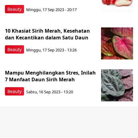
Beauty
Minggu, 17 Sep 2023 - 20:17
10 Khasiat Sirih Merah, Kesehatan
dan Kecantikan dalam Satu Daun
Beauty
Minggu, 17 Sep 2023 - 13:26
Mampu Menghilangkan Stres, Inilah
7 Manfaat Daun Sirih Merah
Beauty
Sabtu, 16 Sep 2023 - 13:20