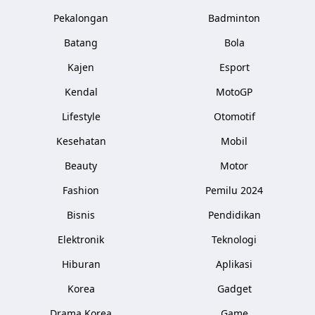
Pekalongan
Badminton
Batang
Bola
Kajen
Esport
Kendal
MotoGP
Lifestyle
Otomotif
Kesehatan
Mobil
Beauty
Motor
Fashion
Pemilu 2024
Bisnis
Pendidikan
Elektronik
Teknologi
Hiburan
Aplikasi
Korea
Gadget
Drama Korea
Game