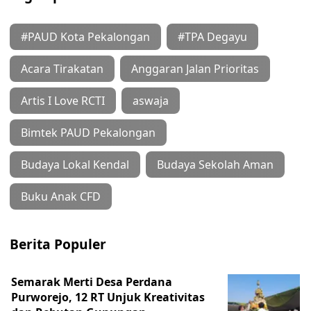
#PAUD Kota Pekalongan
#TPA Degayu
Acara Tirakatan
Anggaran Jalan Prioritas
Artis I Love RCTI
aswaja
Bimtek PAUD Pekalongan
Budaya Lokal Kendal
Budaya Sekolah Aman
Buku Anak CFD
Berita Populer
Semarak Merti Desa Perdana
Purworejo, 12 RT Unjuk Kreativitas