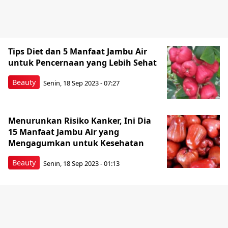
Tips Diet dan 5 Manfaat Jambu Air
untuk Pencernaan yang Lebih Sehat
Beauty
Senin, 18 Sep 2023 - 07:27
Menurunkan Risiko Kanker, Ini Dia
15 Manfaat Jambu Air yang
Mengagumkan untuk Kesehatan
Beauty
Senin, 18 Sep 2023 - 01:13