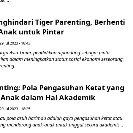
ghindari Tiger Parenting, Berhenti
nak untuk Pintar
29 Jul 2023 - 18:43
arga Asia Timur, pendidikan dipandang sebagai pintu
ilan dalam meningkatkan status sosial ekonomi seseorang.
enting...
enting: Pola Pengasuhan Ketat yang
 Anak dalam Hal Akademik
29 Jul 2023 - 18:25
atau pola asuh harimau adalah gaya pengasuhan ketat atau
 yang mendorong anak-anak untuk unggul secara akademis...