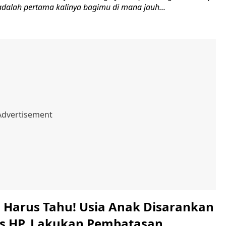
 adalah pertama kalinya bagimu di mana jauh...
 Harus Tahu! Usia Anak Disarankan
s HP, Lakukan Pembatasan