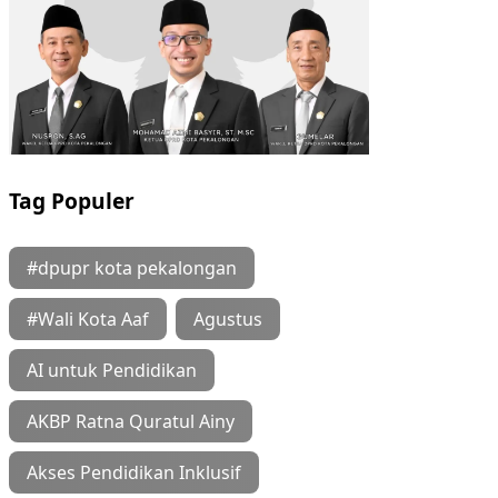
Tag Populer
#dpupr kota pekalongan
#Wali Kota Aaf
Agustus
AI untuk Pendidikan
AKBP Ratna Quratul Ainy
Akses Pendidikan Inklusif