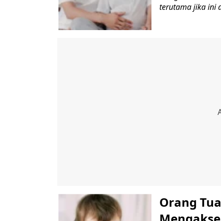
terutama jika ini
Orang Tua
Mengakse