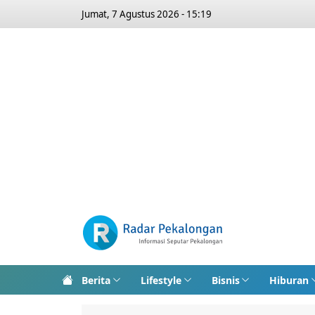
Jumat, 7 Agustus 2026 - 15:19
Berita
Lifestyle
Bisnis
Hiburan