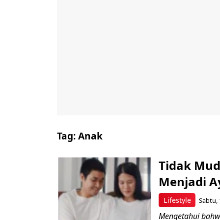
Tag:
Anak
Tidak Mud
Menjadi A
Lifestyle
Sabtu, 
Mengetahui bahw