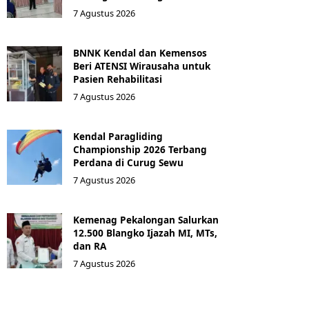
7 Agustus 2026
BNNK Kendal dan Kemensos
Beri ATENSI Wirausaha untuk
Pasien Rehabilitasi
7 Agustus 2026
Kendal Paragliding
Championship 2026 Terbang
Perdana di Curug Sewu
7 Agustus 2026
Kemenag Pekalongan Salurkan
12.500 Blangko Ijazah MI, MTs,
dan RA
7 Agustus 2026