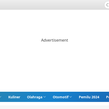
Kuliner
Olahraga
Otomotif
Pemilu 2024
P