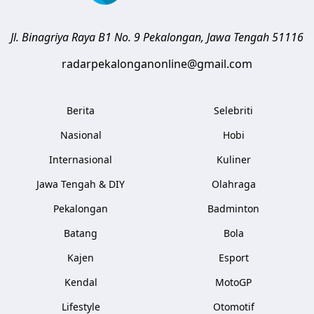
Jl. Binagriya Raya B1 No. 9
Pekalongan
,
Jawa Tengah
51116
radarpekalonganonline@gmail.com
Berita
Selebriti
Nasional
Hobi
Internasional
Kuliner
Jawa Tengah & DIY
Olahraga
Pekalongan
Badminton
Batang
Bola
Kajen
Esport
Kendal
MotoGP
Lifestyle
Otomotif