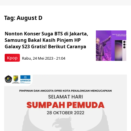
Tag:
August D
Nonton Konser Suga BTS di Jakarta,
Samsung Bakal Kasih Pinjem HP
Galaxy S23 Gratis! Berikut Caranya
Kpop
Rabu, 24 Mei 2023 - 21:04