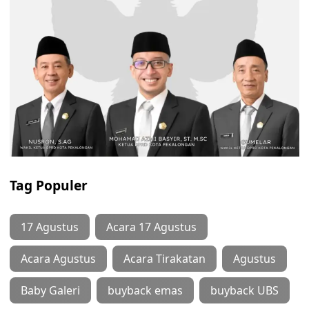
Tag Populer
17 Agustus
Acara 17 Agustus
Acara Agustus
Acara Tirakatan
Agustus
Baby Galeri
buyback emas
buyback UBS