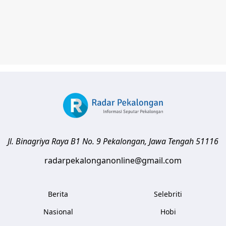
Jl. Binagriya Raya B1 No. 9
Pekalongan
,
Jawa Tengah
51116
radarpekalonganonline@gmail.com
Berita
Selebriti
Nasional
Hobi