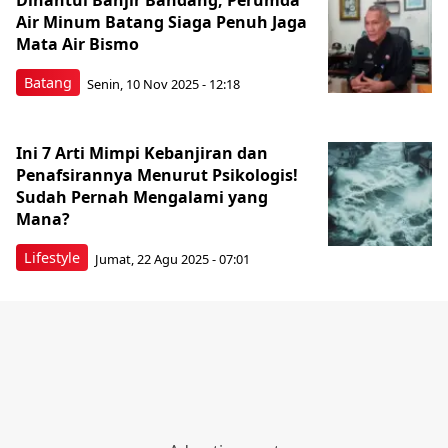
Dihantui Banjir Bandang, Perumda
Air Minum Batang Siaga Penuh Jaga
Mata Air Bismo
Batang
Senin, 10 Nov 2025 - 12:18
Ini 7 Arti Mimpi Kebanjiran dan
Penafsirannya Menurut Psikologis!
Sudah Pernah Mengalami yang
Mana?
Lifestyle
Jumat, 22 Agu 2025 - 07:01