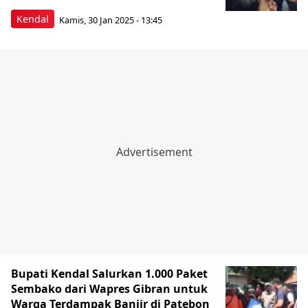
Kendal
Kamis, 30 Jan 2025 - 13:45
Bupati Kendal Salurkan 1.000 Paket
Sembako dari Wapres Gibran untuk
Warga Terdampak Banjir di Patebon