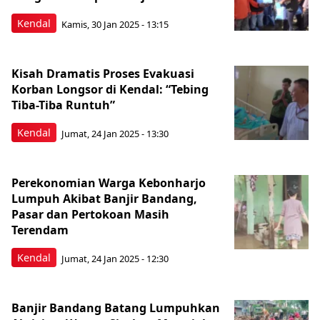
Kendal
Kamis, 30 Jan 2025 - 13:15
Kisah Dramatis Proses Evakuasi
Korban Longsor di Kendal: “Tebing
Tiba-Tiba Runtuh”
Kendal
Jumat, 24 Jan 2025 - 13:30
Perekonomian Warga Kebonharjo
Lumpuh Akibat Banjir Bandang,
Pasar dan Pertokoan Masih
Terendam
Kendal
Jumat, 24 Jan 2025 - 12:30
Banjir Bandang Batang Lumpuhkan