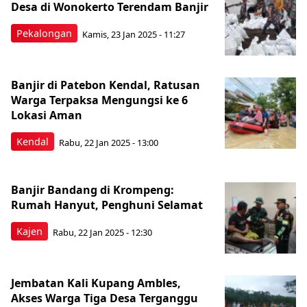
Desa di Wonokerto Terendam Banjir
Pekalongan
Kamis, 23 Jan 2025 - 11:27
Banjir di Patebon Kendal, Ratusan
Warga Terpaksa Mengungsi ke 6
Lokasi Aman
Kendal
Rabu, 22 Jan 2025 - 13:00
Banjir Bandang di Krompeng:
Rumah Hanyut, Penghuni Selamat
Kajen
Rabu, 22 Jan 2025 - 12:30
Jembatan Kali Kupang Ambles,
Akses Warga Tiga Desa Terganggu