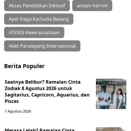
Akses Pendidikan Inklusif
antam hari ini
Apel Siaga Karhutla Batang
ATENSI Kewirausahaan
Atlet Paralayang Internasional
Berita Populer
Saatnya Belibur? Ramalan Cinta
Zodiak 8 Agustus 2026 untuk
Sagitarius, Capricorn, Aquarius, dan
Pisces
7 Agustus 2026
Merasa Lelah? Ramalan Cinta