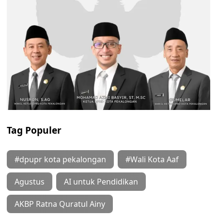
Tag Populer
#dpupr kota pekalongan
#Wali Kota Aaf
Agustus
AI untuk Pendidikan
AKBP Ratna Quratul Ainy