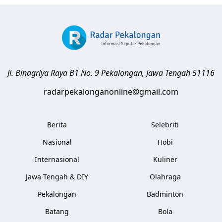
Jl. Binagriya Raya B1 No. 9
Pekalongan
,
Jawa Tengah
51116
radarpekalonganonline@gmail.com
Berita
Selebriti
Nasional
Hobi
Internasional
Kuliner
Jawa Tengah & DIY
Olahraga
Pekalongan
Badminton
Batang
Bola