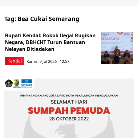
Tag:
Bea Cukai Semarang
Bupati Kendal: Rokok Ilegal Rugikan
Negara, DBHCHT Turun Bantuan
Nelayan Ditiadakan
Kendal
Kamis, 9 Jul 2026 - 12:57