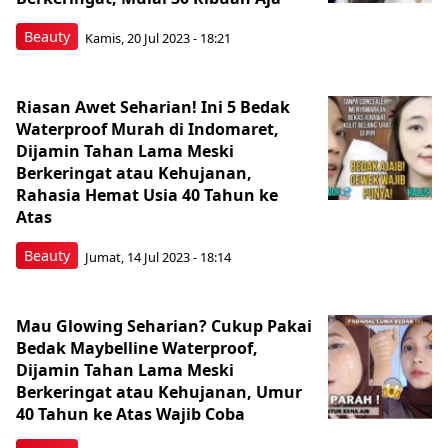
Beauty
Kamis, 20 Jul 2023 - 18:21
Riasan Awet Seharian! Ini 5 Bedak
Waterproof Murah di Indomaret,
Dijamin Tahan Lama Meski
Berkeringat atau Kehujanan,
Rahasia Hemat Usia 40 Tahun ke
Atas
Beauty
Jumat, 14 Jul 2023 - 18:14
Mau Glowing Seharian? Cukup Pakai
Bedak Maybelline Waterproof,
Dijamin Tahan Lama Meski
Berkeringat atau Kehujanan, Umur
40 Tahun ke Atas Wajib Coba