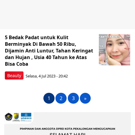
5 Bedak Padat untuk Kulit
Berminyak Di Bawah 50 Ribu,
Dijamin Anti Luntur, Tahan Keringat
dan Hujan , Usia 40 Tahun ke Atas
Bisa Coba
Beauty
Selasa, 4 Jul 2023 - 20:42
1
2
3
»