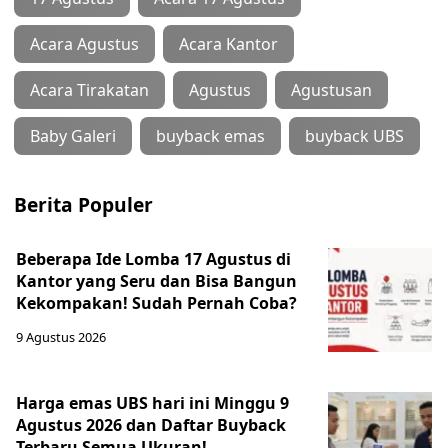
Acara Agustus
Acara Kantor
Acara Tirakatan
Agustus
Agustusan
Baby Galeri
buyback emas
buyback UBS
Berita Populer
Beberapa Ide Lomba 17 Agustus di
Kantor yang Seru dan Bisa Bangun
Kekompakan! Sudah Pernah Coba?
9 Agustus 2026
Harga emas UBS hari ini Minggu 9
Agustus 2026 dan Daftar Buyback
Terbaru Semua Ukuran!