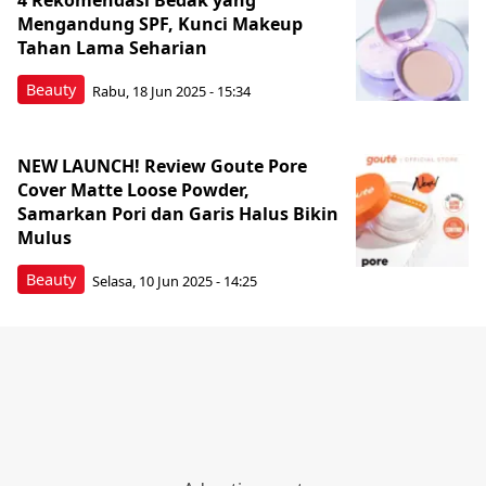
4 Rekomendasi Bedak yang
Mengandung SPF, Kunci Makeup
Tahan Lama Seharian
Beauty
Rabu, 18 Jun 2025 - 15:34
NEW LAUNCH! Review Goute Pore
Cover Matte Loose Powder,
Samarkan Pori dan Garis Halus Bikin
Mulus
Beauty
Selasa, 10 Jun 2025 - 14:25