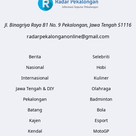
Jl. Binagriya Raya B1 No. 9
Pekalongan
,
Jawa Tengah
51116
radarpekalonganonline@gmail.com
Berita
Selebriti
Nasional
Hobi
Internasional
Kuliner
Jawa Tengah & DIY
Olahraga
Pekalongan
Badminton
Batang
Bola
Kajen
Esport
Kendal
MotoGP