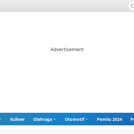
Kuliner
Olahraga
Otomotif
Pemilu 2024
P