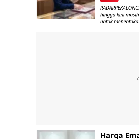
RADARPEKALONGAN
hingga kini masi
untuk menentukan
Harga Ema