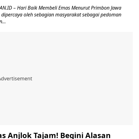
.ID – Hari Baik Membeli Emas Menurut Primbon Jawa
h dipercaya oleh sebagian masyarakat sebagai pedoman
...
s Anjlok Tajam! Begini Alasan