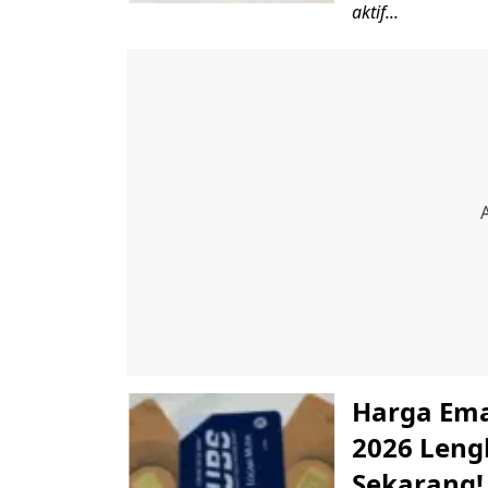
aktif...
Harga Emas
2026 Leng
Sekarang!