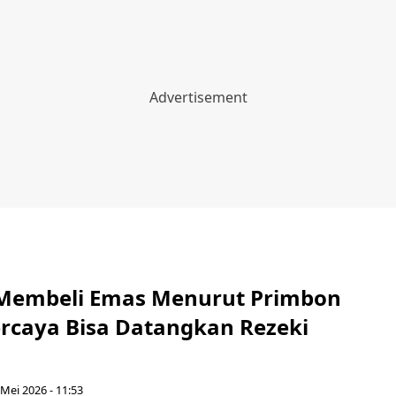
 Membeli Emas Menurut Primbon
ercaya Bisa Datangkan Rezeki
 Mei 2026 - 11:53