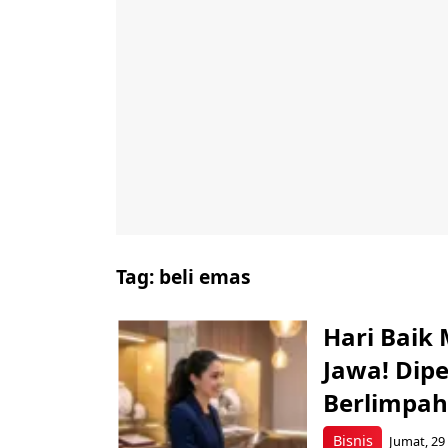
Tag:
beli emas
Hari Baik
Jawa! Dip
Berlimpah
Bisnis
Jumat, 29