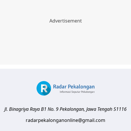
Jl. Binagriya Raya B1 No. 9
Pekalongan
,
Jawa Tengah
51116
radarpekalonganonline@gmail.com