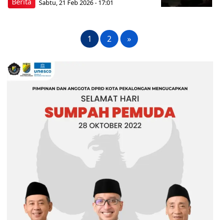
Berita
Sabtu, 21 Feb 2026 - 17:01
1
2
»