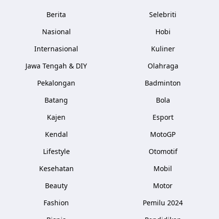
Berita
Selebriti
Nasional
Hobi
Internasional
Kuliner
Jawa Tengah & DIY
Olahraga
Pekalongan
Badminton
Batang
Bola
Kajen
Esport
Kendal
MotoGP
Lifestyle
Otomotif
Kesehatan
Mobil
Beauty
Motor
Fashion
Pemilu 2024