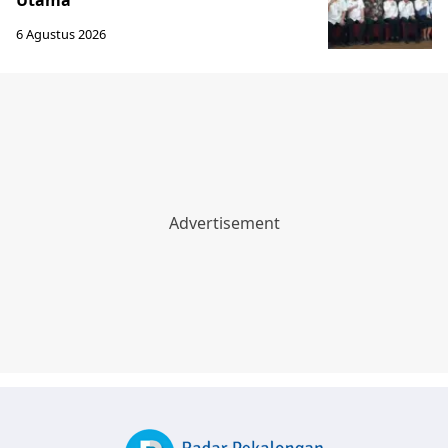
Utama
6 Agustus 2026