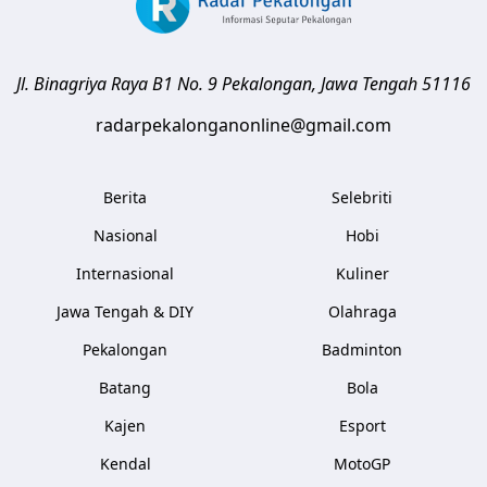
Jl. Binagriya Raya B1 No. 9
Pekalongan
,
Jawa Tengah
51116
radarpekalonganonline@gmail.com
Berita
Selebriti
Nasional
Hobi
Internasional
Kuliner
Jawa Tengah & DIY
Olahraga
Pekalongan
Badminton
Batang
Bola
Kajen
Esport
Kendal
MotoGP