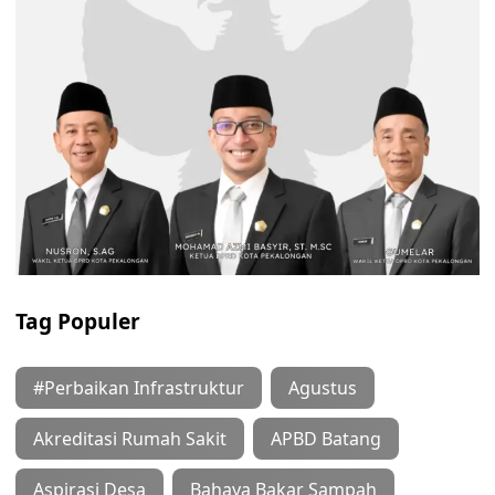
Tag Populer
#Perbaikan Infrastruktur
Agustus
Akreditasi Rumah Sakit
APBD Batang
Aspirasi Desa
Bahaya Bakar Sampah