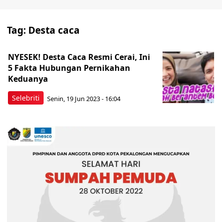
Tag:
Desta caca
NYESEK! Desta Caca Resmi Cerai, Ini
5 Fakta Hubungan Pernikahan
Keduanya
Selebriti
Senin, 19 Jun 2023 - 16:04