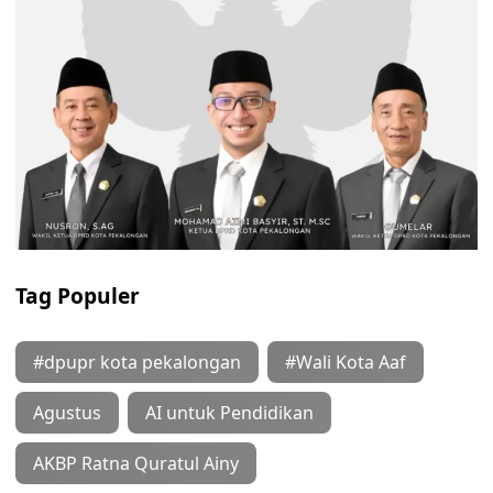
Tag Populer
#dpupr kota pekalongan
#Wali Kota Aaf
Agustus
AI untuk Pendidikan
AKBP Ratna Quratul Ainy