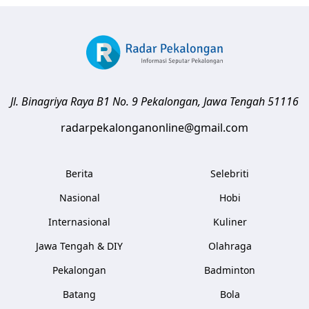
Jl. Binagriya Raya B1 No. 9
Pekalongan
,
Jawa Tengah
51116
radarpekalonganonline@gmail.com
Berita
Selebriti
Nasional
Hobi
Internasional
Kuliner
Jawa Tengah & DIY
Olahraga
Pekalongan
Badminton
Batang
Bola