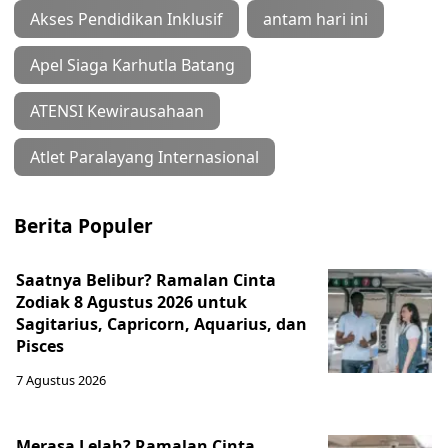
Akses Pendidikan Inklusif
antam hari ini
Apel Siaga Karhutla Batang
ATENSI Kewirausahaan
Atlet Paralayang Internasional
Berita Populer
Saatnya Belibur? Ramalan Cinta
Zodiak 8 Agustus 2026 untuk
Sagitarius, Capricorn, Aquarius, dan
Pisces
7 Agustus 2026
Merasa Lelah? Ramalan Cinta