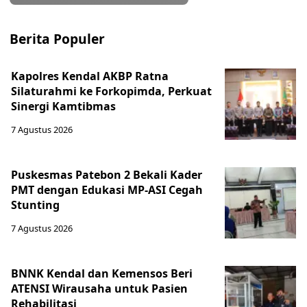
Berita Populer
Kapolres Kendal AKBP Ratna
Silaturahmi ke Forkopimda, Perkuat
Sinergi Kamtibmas
7 Agustus 2026
Puskesmas Patebon 2 Bekali Kader
PMT dengan Edukasi MP-ASI Cegah
Stunting
7 Agustus 2026
BNNK Kendal dan Kemensos Beri
ATENSI Wirausaha untuk Pasien
Rehabilitasi