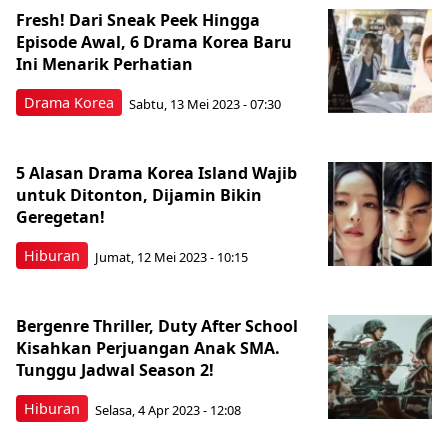
Fresh! Dari Sneak Peek Hingga
Episode Awal, 6 Drama Korea Baru
Ini Menarik Perhatian
Drama Korea
Sabtu, 13 Mei 2023 - 07:30
5 Alasan Drama Korea Island Wajib
untuk Ditonton, Dijamin Bikin
Geregetan!
Hiburan
Jumat, 12 Mei 2023 - 10:15
Bergenre Thriller, Duty After School
Kisahkan Perjuangan Anak SMA.
Tunggu Jadwal Season 2!
Hiburan
Selasa, 4 Apr 2023 - 12:08