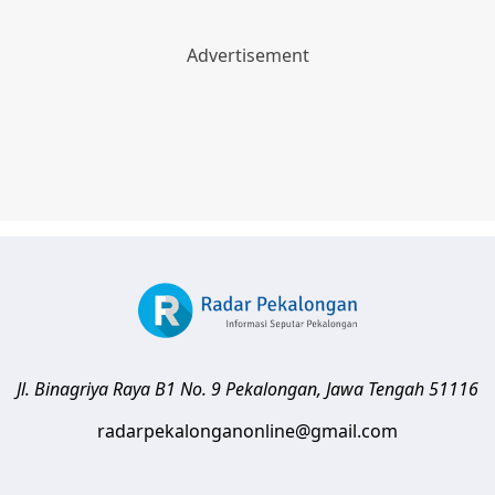
Jl. Binagriya Raya B1 No. 9
Pekalongan
,
Jawa Tengah
51116
radarpekalonganonline@gmail.com