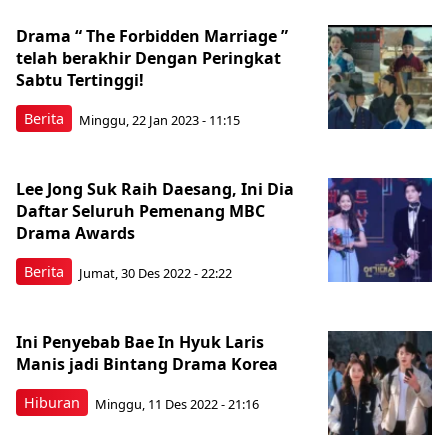
Drama “ The Forbidden Marriage ”
telah berakhir Dengan Peringkat
Sabtu Tertinggi!
Berita
Minggu, 22 Jan 2023 - 11:15
Lee Jong Suk Raih Daesang, Ini Dia
Daftar Seluruh Pemenang MBC
Drama Awards
Berita
Jumat, 30 Des 2022 - 22:22
Ini Penyebab Bae In Hyuk Laris
Manis jadi Bintang Drama Korea
Hiburan
Minggu, 11 Des 2022 - 21:16