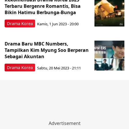
Terbaru Bergenre Romantis, Bisa
Bikin Hatimu Berbunga-Bunga
Drama Korea
Kamis, 1 Jun 2023 - 20:00
Drama Baru MBC Numbers,
Tampilkan Kim Myung Soo Berperan
Sebagai Akuntan
Drama Korea
Sabtu, 20 Mei 2023 - 21:11