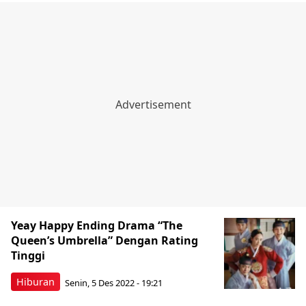
Yeay Happy Ending Drama “The
Queen’s Umbrella” Dengan Rating
Tinggi
Hiburan
Senin, 5 Des 2022 - 19:21