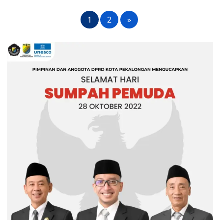
1
2
»