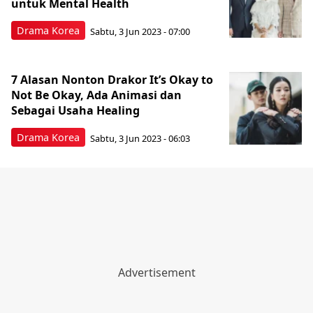
untuk Mental Health
Drama Korea
Sabtu, 3 Jun 2023 - 07:00
7 Alasan Nonton Drakor It’s Okay to
Not Be Okay, Ada Animasi dan
Sebagai Usaha Healing
Drama Korea
Sabtu, 3 Jun 2023 - 06:03