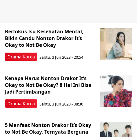
Berfokus Isu Kesehatan Mental,
Bikin Candu Nonton Drakor It’s
Okay to Not Be Okay
Drama Korea
Sabtu, 3 Jun 2023 - 20:54
Kenapa Harus Nonton Drakor It’s
Okay to Not Be Okay? 8 Hal Ini Bisa
Jadi Pertimbangan
Drama Korea
Sabtu, 3 Jun 2023 - 08:30
5 Manfaat Nonton Drakor It’s Okay
to Not Be Okay, Ternyata Berguna