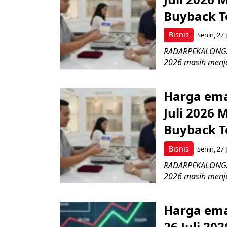
Buyback T
Bisnis
Senin, 27 
RADARPEKALONGAN.
2026 masih menja
Harga emas
Juli 2026 
Buyback T
Bisnis
Senin, 27 
RADARPEKALONGAN.
2026 masih menja
Harga ema
26 Juli 20