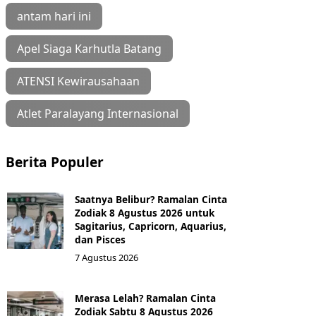
antam hari ini
Apel Siaga Karhutla Batang
ATENSI Kewirausahaan
Atlet Paralayang Internasional
Berita Populer
Saatnya Belibur? Ramalan Cinta
Zodiak 8 Agustus 2026 untuk
Sagitarius, Capricorn, Aquarius,
dan Pisces
7 Agustus 2026
Merasa Lelah? Ramalan Cinta
Zodiak Sabtu 8 Agustus 2026