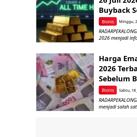
Buyback S
Bisnis
Minggu, 26
RADARPEKALONGAN.
2026 menjadi info
Harga Emas
2026 Terb
Sebelum Be
Bisnis
Sabtu, 18 
RADARPEKALONGAN.
menjadi salah sat