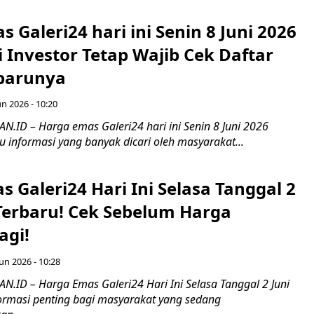
 Galeri24 hari ini Senin 8 Juni 2026
pi Investor Tetap Wajib Cek Daftar
barunya
un 2026 - 10:20
ID – Harga emas Galeri24 hari ini Senin 8 Juni 2026
u informasi yang banyak dicari oleh masyarakat...
 Galeri24 Hari Ini Selasa Tanggal 2
 Terbaru! Cek Sebelum Harga
agi!
Jun 2026 - 10:28
ID – Harga Emas Galeri24 Hari Ini Selasa Tanggal 2 Juni
ormasi penting bagi masyarakat yang sedang