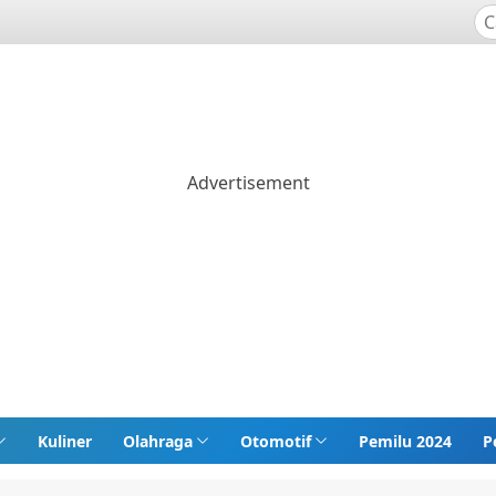
Kuliner
Olahraga
Otomotif
Pemilu 2024
P