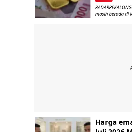
RADARPEKALONGAN.
masih berada di 
Harga emas
Juli 2026 