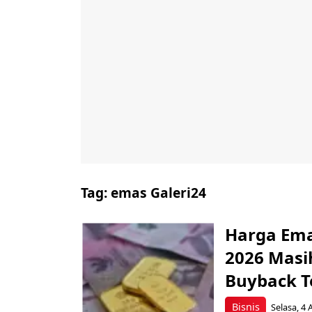
Tag:
emas Galeri24
Harga Emas
2026 Masih
Buyback T
Bisnis
Selasa, 4 