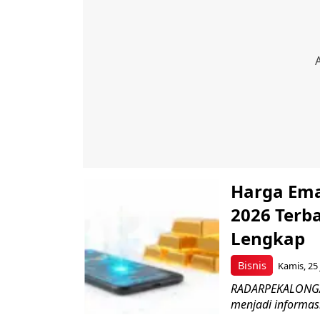
Harga Emas
2026 Terb
Lengkap
Bisnis
Kamis, 25 
RADARPEKALONGAN.
menjadi informasi