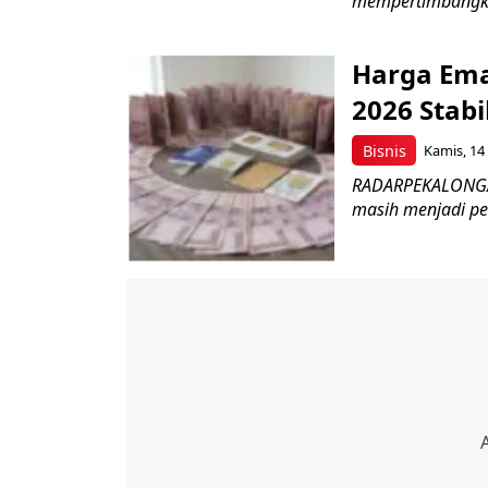
mempertimbangka
Harga Emas
2026 Stabi
Bisnis
Kamis, 14
RADARPEKALONGAN
masih menjadi pe