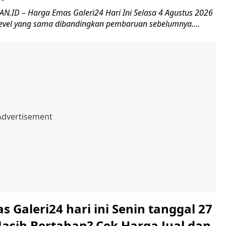
ID – Harga Emas Galeri24 Hari Ini Selasa 4 Agustus 2026
level yang sama dibandingkan pembaruan sebelumnya....
 Galeri24 hari ini Senin tanggal 27
Masih Bertahan? Cek Harga Jual dan