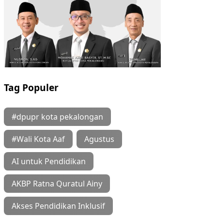
Tag Populer
#dpupr kota pekalongan
#Wali Kota Aaf
Agustus
AI untuk Pendidikan
AKBP Ratna Quratul Ainy
Akses Pendidikan Inklusif