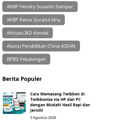
AKBP Hendry Susanto Sianipar
AKBP Ratna Quratul Ainy
Aktivasi IKD Kendal
Aliansi Pendidikan China-ASEAN
BPBD Pekalongan
Berita Populer
Cara Memasang Twibbon di
Twibbonize via HP dan PC
dengan Mudah! Hasil Rapi dan
Jernih!
5 Agustus 2026