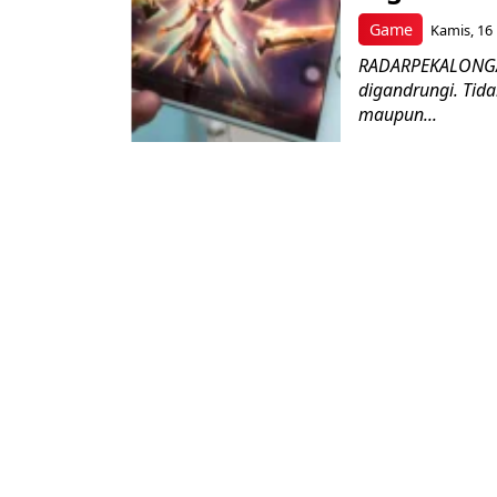
Game
Kamis, 16 
RADARPEKALONGAN
digandrungi. Tida
maupun...