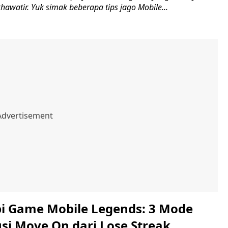
 khawatir. Yuk simak beberapa tips jago Mobile...
bi Game Mobile Legends: 3 Mode
usi Move On dari Lose Streak