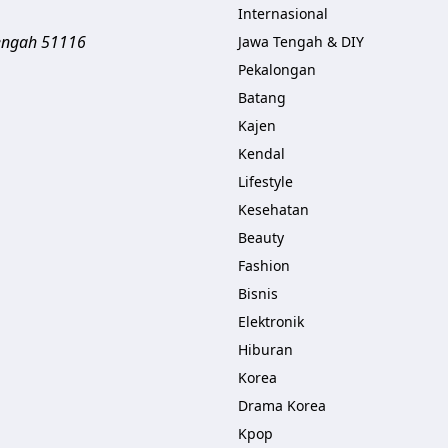
Internasional
engah
51116
Jawa Tengah & DIY
Pekalongan
Batang
Kajen
Kendal
Lifestyle
Kesehatan
Beauty
Fashion
Bisnis
Elektronik
Hiburan
Korea
Drama Korea
Kpop