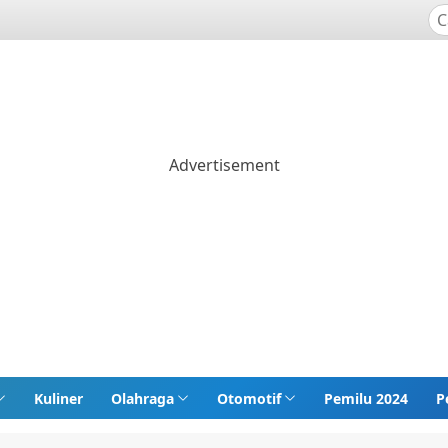
Kuliner
Olahraga
Otomotif
Pemilu 2024
P