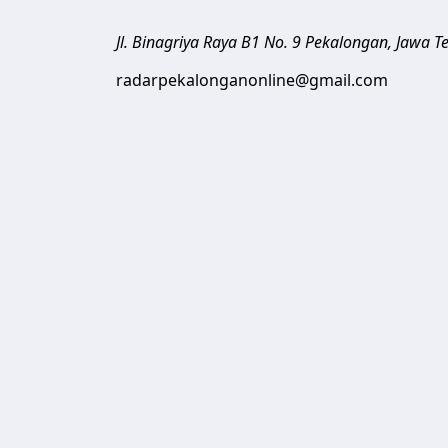
Jl. Binagriya Raya B1 No. 9
Pekalongan
,
Jawa T
radarpekalonganonline@gmail.com