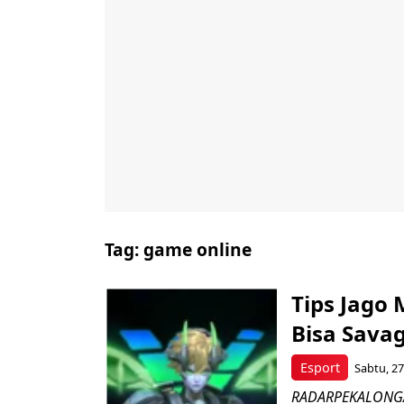
Tag:
game online
Tips Jago 
Bisa Sava
Esport
Sabtu, 27
RADARPEKALONGAN.