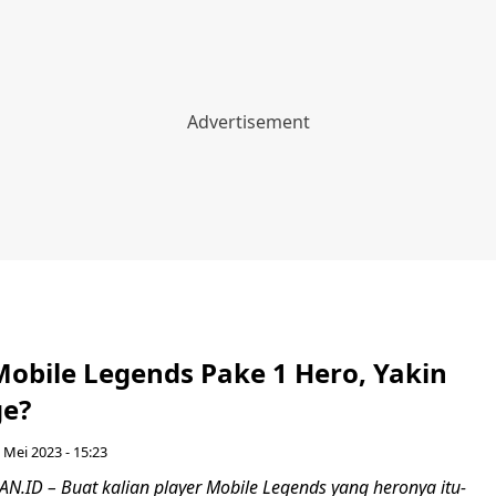
Mobile Legends Pake 1 Hero, Yakin
ge?
 Mei 2023 - 15:23
ID – Buat kalian player Mobile Legends yang heronya itu-