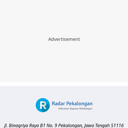
Jl. Binagriya Raya B1 No. 9
Pekalongan
,
Jawa Tengah
51116