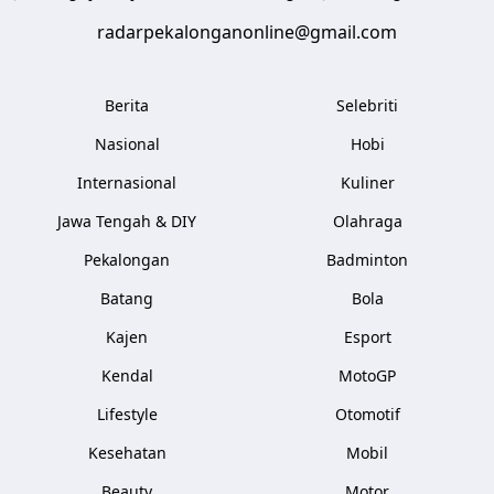
radarpekalonganonline@gmail.com
Berita
Selebriti
Nasional
Hobi
Internasional
Kuliner
Jawa Tengah & DIY
Olahraga
Pekalongan
Badminton
Batang
Bola
Kajen
Esport
Kendal
MotoGP
Lifestyle
Otomotif
Kesehatan
Mobil
Beauty
Motor