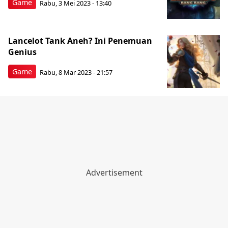
Game
Rabu, 3 Mei 2023 - 13:40
Lancelot Tank Aneh? Ini Penemuan
Genius
Game
Rabu, 8 Mar 2023 - 21:57