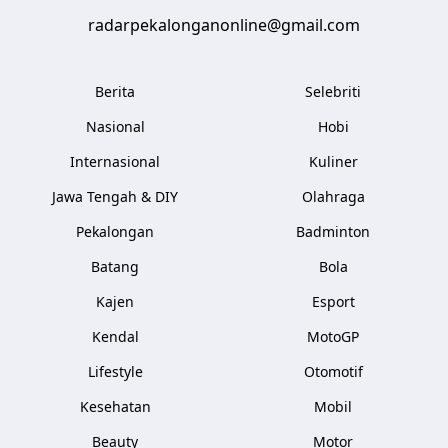
radarpekalonganonline@gmail.com
Berita
Selebriti
Nasional
Hobi
Internasional
Kuliner
Jawa Tengah & DIY
Olahraga
Pekalongan
Badminton
Batang
Bola
Kajen
Esport
Kendal
MotoGP
Lifestyle
Otomotif
Kesehatan
Mobil
Beauty
Motor