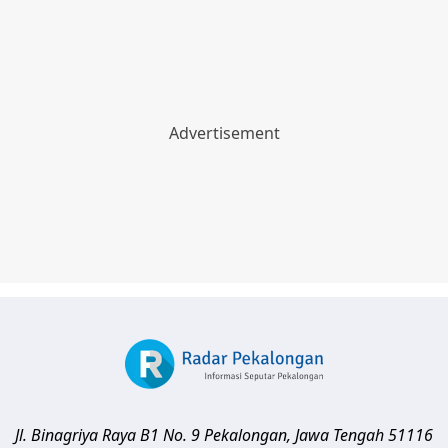
Jl. Binagriya Raya B1 No. 9
Pekalongan
,
Jawa Tengah
51116