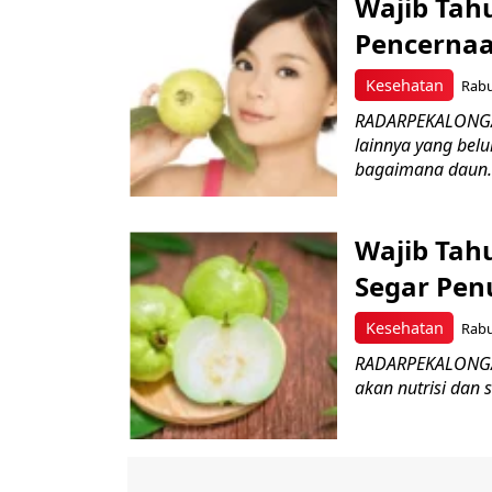
Wajib Tah
Pencerna
Kesehatan
Rabu
RADARPEKALONGAN
lainnya yang belu
bagaimana daun.
Wajib Tah
Segar Pen
Kesehatan
Rabu
RADARPEKALONGAN
akan nutrisi dan s