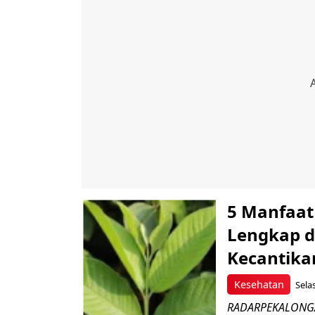
5 Manfaat
Lengkap d
Kecantika
Kesehatan
Sela
RADARPEKALONGAN