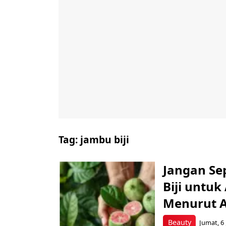
Tag:
jambu biji
Jangan Se
Biji untu
Menurut A
Beauty
Jumat, 6 