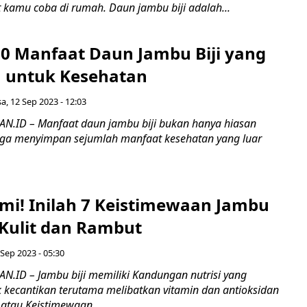
 kamu coba di rumah. Daun jambu biji adalah...
 10 Manfaat Daun Jambu Biji yang
a untuk Kesehatan
sa, 12 Sep 2023 - 12:03
.ID – Manfaat daun jambu biji bukan hanya hiasan
ga menyimpan sejumlah manfaat kesehatan yang luar
ami! Inilah 7 Keistimewaan Jambu
 Kulit dan Rambut
 Sep 2023 - 05:30
ID – Jambu biji memiliki Kandungan nutrisi yang
 kecantikan terutama melibatkan vitamin dan antioksidan
 atau Keistimewaan...