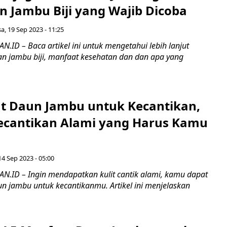
 Jambu Biji yang Wajib Dicoba
sa, 19 Sep 2023 - 11:25
ID – Baca artikel ini untuk mengetahui lebih lanjut
n jambu biji, manfaat kesehatan dan dan apa yang
t Daun Jambu untuk Kecantikan,
ecantikan Alami yang Harus Kamu
14 Sep 2023 - 05:00
ID – Ingin mendapatkan kulit cantik alami, kamu dapat
n jambu untuk kecantikanmu. Artikel ini menjelaskan