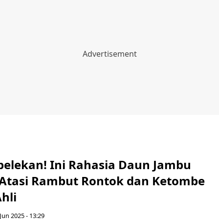
pelekan! Ini Rahasia Daun Jambu
k Atasi Rambut Rontok dan Ketombe
hli
Jun 2025 - 13:29