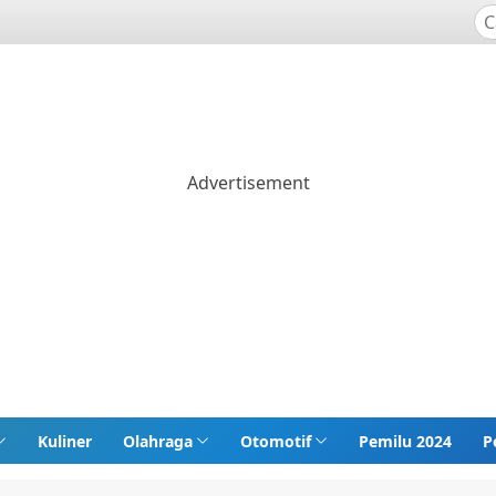
Kuliner
Olahraga
Otomotif
Pemilu 2024
P