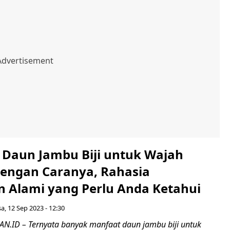
 Daun Jambu Biji untuk Wajah
engan Caranya, Rahasia
n Alami yang Perlu Anda Ketahui
sa, 12 Sep 2023 - 12:30
.ID – Ternyata banyak manfaat daun jambu biji untuk