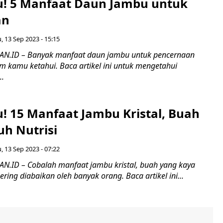
u! 5 Manfaat Daun Jambu untuk
an
, 13 Sep 2023 - 15:15
.ID – Banyak manfaat daun jambu untuk pencernaan
m kamu ketahui. Baca artikel ini untuk mengetahui
..
u! 15 Manfaat Jambu Kristal, Buah
uh Nutrisi
, 13 Sep 2023 - 07:22
.ID – Cobalah manfaat jambu kristal, buah yang kaya
ering diabaikan oleh banyak orang. Baca artikel ini...