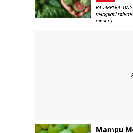
RADARPEKALONGAN.
mengenai rahasia
menurut...
Mampu Men