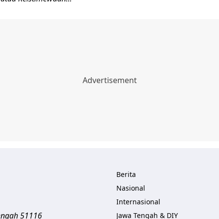
Berita
Nasional
Internasional
engah
51116
Jawa Tengah & DIY