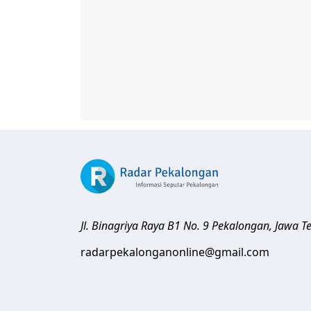
Jl. Binagriya Raya B1 No. 9
Pekalongan
,
Jawa T
radarpekalonganonline@gmail.com