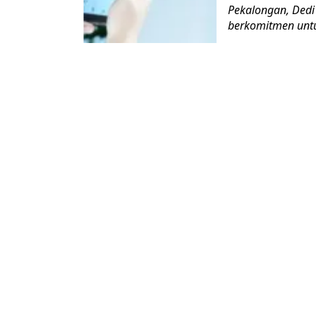
Pekalongan, Ded
berkomitmen untu