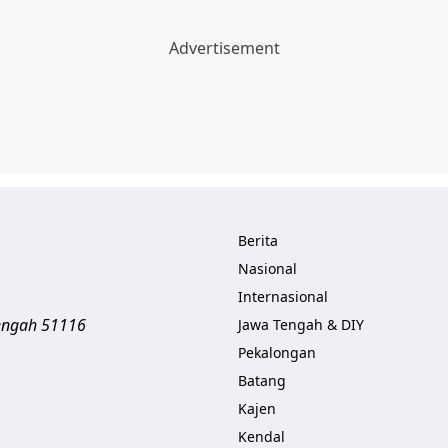
Berita
Nasional
Internasional
engah
51116
Jawa Tengah & DIY
Pekalongan
Batang
Kajen
Kendal