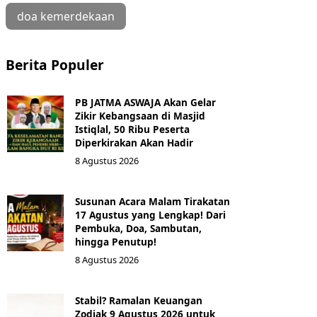
doa kemerdekaan
Berita Populer
PB JATMA ASWAJA Akan Gelar
Zikir Kebangsaan di Masjid
Istiqlal, 50 Ribu Peserta
Diperkirakan Akan Hadir
8 Agustus 2026
Susunan Acara Malam Tirakatan
17 Agustus yang Lengkap! Dari
Pembuka, Doa, Sambutan,
hingga Penutup!
8 Agustus 2026
Stabil? Ramalan Keuangan
Zodiak 9 Agustus 2026 untuk