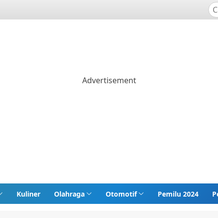
Kuliner
Olahraga
Otomotif
Pemilu 2024
P