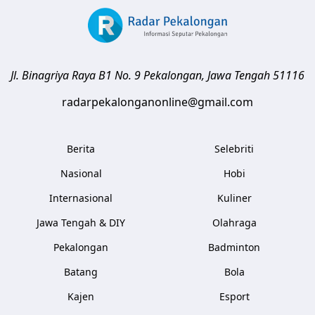
Jl. Binagriya Raya B1 No. 9
Pekalongan
,
Jawa Tengah
51116
radarpekalonganonline@gmail.com
Berita
Selebriti
Nasional
Hobi
Internasional
Kuliner
Jawa Tengah & DIY
Olahraga
Pekalongan
Badminton
Batang
Bola
Kajen
Esport