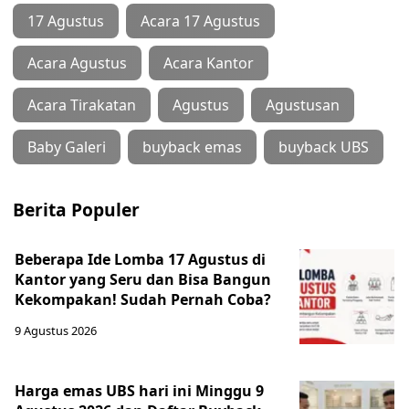
17 Agustus
Acara 17 Agustus
Acara Agustus
Acara Kantor
Acara Tirakatan
Agustus
Agustusan
Baby Galeri
buyback emas
buyback UBS
Berita Populer
Beberapa Ide Lomba 17 Agustus di
Kantor yang Seru dan Bisa Bangun
Kekompakan! Sudah Pernah Coba?
9 Agustus 2026
Harga emas UBS hari ini Minggu 9