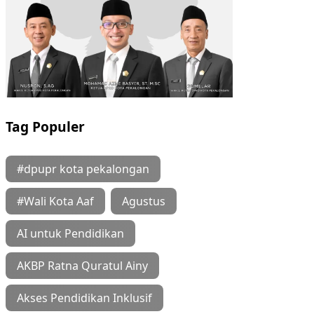
Tag Populer
#dpupr kota pekalongan
#Wali Kota Aaf
Agustus
AI untuk Pendidikan
AKBP Ratna Quratul Ainy
Akses Pendidikan Inklusif