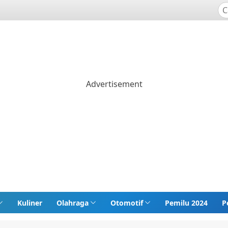
Kuliner
Olahraga
Otomotif
Pemilu 2024
P