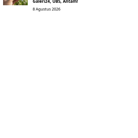
Galeri24, UBS, Antam!
8 Agustus 2026