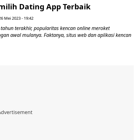
milih Dating App Terbaik
26 Mei 2023 - 19:42
ahun terakhir, popularitas kencan online meroket
gan awal mulanya. Faktanya, situs web dan aplikasi kencan