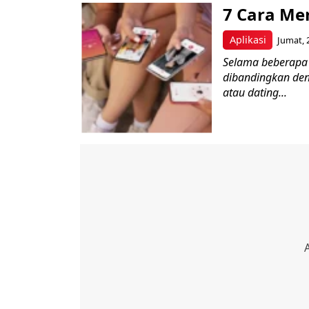
7 Cara Me
Aplikasi
Jumat, 
Selama beberapa t
dibandingkan den
atau dating...