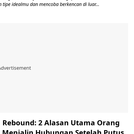
 tipe idealmu dan mencoba berkencan di luar...
Rebound: 2 Alasan Utama Orang
 Menjalin Hubungan Setelah Putus