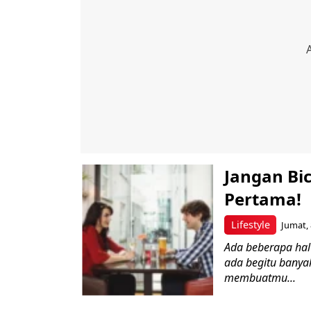
Jangan Bi
Pertama!
Lifestyle
Jumat, 
Ada beberapa hal
ada begitu banya
membuatmu...