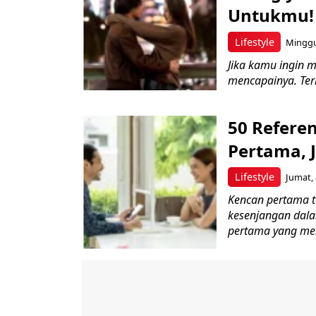
Untukmu!
Lifestyle
Minggu,
Jika kamu ingin 
mencapainya. Ter
50 Refere
Pertama, 
Lifestyle
Jumat, 
Kencan pertama t
kesenjangan dala
pertama yang men