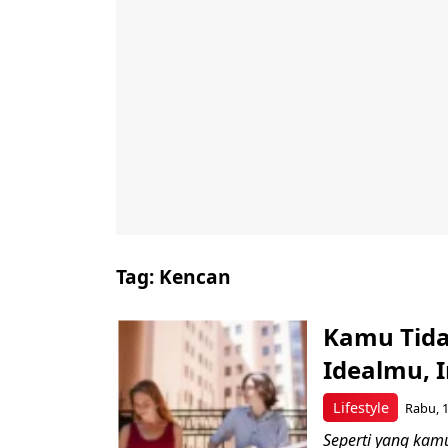
Tag:
Kencan
Kamu Tida
Idealmu, 
Lifestyle
Rabu, 1
Seperti yang kam