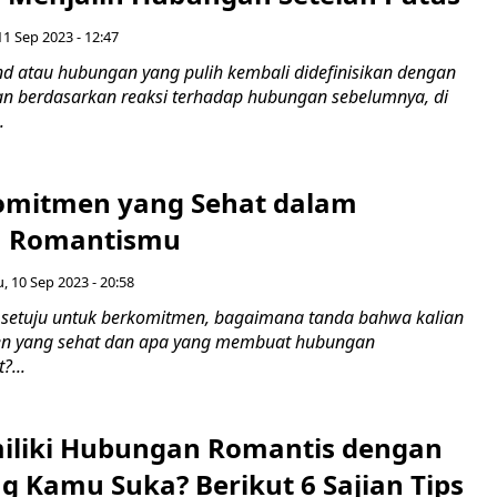
11 Sep 2023 - 12:47
 atau hubungan yang pulih kembali didefinisikan dengan
n berdasarkan reaksi terhadap hubungan sebelumnya, di
.
omitmen yang Sehat dalam
 Romantismu
 10 Sep 2023 - 20:58
setuju untuk berkomitmen, bagaimana tanda bahwa kalian
en yang sehat dan apa yang membuat hubungan
?...
iliki Hubungan Romantis dengan
g Kamu Suka? Berikut 6 Sajian Tips