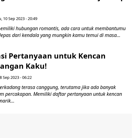
 10 Sep 2023 - 20:49
memiliki hubungan romantis, ada cara untuk membantumu
lepas dari kendala yang mungkin kamu temui di masa...
nsi Pertanyaan untuk Kencan
Jangan Kaku!
8 Sep 2023 - 06:22
erkadang terasa canggung, terutama jika ada banyak
m percakapan. Memiliki daftar pertanyaan untuk kencan
arik...