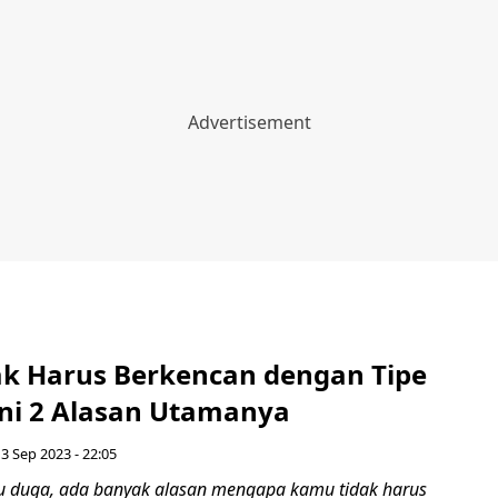
k Harus Berkencan dengan Tipe
Ini 2 Alasan Utamanya
3 Sep 2023 - 22:05
u duga, ada banyak alasan mengapa kamu tidak harus