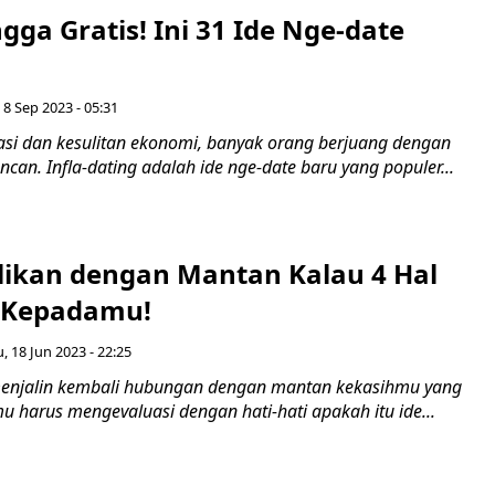
ga Gratis! Ini 31 Ide Nge-date
 8 Sep 2023 - 05:31
asi dan kesulitan ekonomi, banyak orang berjuang dengan
ncan. Infla-dating adalah ide nge-date baru yang populer...
likan dengan Mantan Kalau 4 Hal
i Kepadamu!
 18 Jun 2023 - 22:25
menjalin kembali hubungan dengan mantan kekasihmu yang
u harus mengevaluasi dengan hati-hati apakah itu ide...