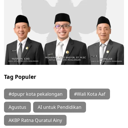
Tag Populer
#dpupr kota pekalongan
#Wali Kota Aaf
Agustus
AI untuk Pendidikan
AKBP Ratna Quratul Ainy