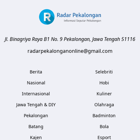
Jl. Binagriya Raya B1 No. 9
Pekalongan
,
Jawa Tengah
51116
radarpekalonganonline@gmail.com
Berita
Selebriti
Nasional
Hobi
Internasional
Kuliner
Jawa Tengah & DIY
Olahraga
Pekalongan
Badminton
Batang
Bola
Kajen
Esport