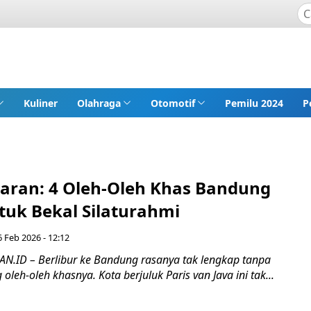
Kuliner
Olahraga
Otomotif
Pemilu 2024
P
aran: 4 Oleh-Oleh Khas Bandung
tuk Bekal Silaturahmi
6 Feb 2026 - 12:12
ID – Berlibur ke Bandung rasanya tak lengkap tanpa
eh-oleh khasnya. Kota berjuluk Paris van Java ini tak...