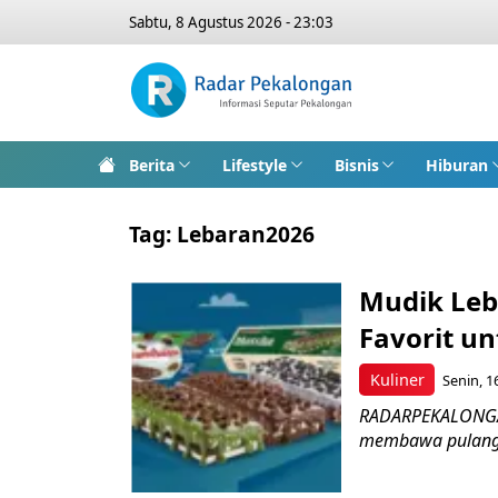
Sabtu, 8 Agustus 2026 - 23:03
Berita
Lifestyle
Bisnis
Hiburan
Tag:
Lebaran2026
Mudik Leb
Favorit un
Kuliner
Senin, 1
RADARPEKALONGAN.
membawa pulang ol