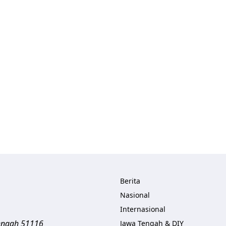
Berita
Nasional
Internasional
engah
51116
Jawa Tengah & DIY