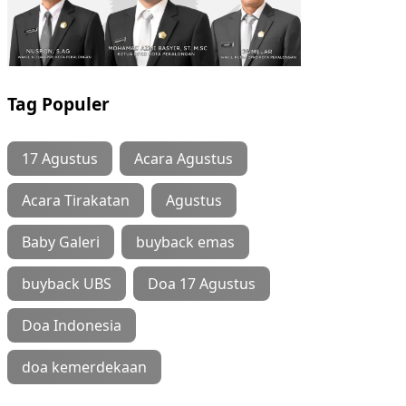
Tag Populer
17 Agustus
Acara Agustus
Acara Tirakatan
Agustus
Baby Galeri
buyback emas
buyback UBS
Doa 17 Agustus
Doa Indonesia
doa kemerdekaan