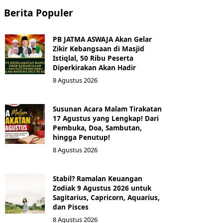
Berita Populer
PB JATMA ASWAJA Akan Gelar
Zikir Kebangsaan di Masjid
Istiqlal, 50 Ribu Peserta
Diperkirakan Akan Hadir
8 Agustus 2026
Susunan Acara Malam Tirakatan
17 Agustus yang Lengkap! Dari
Pembuka, Doa, Sambutan,
hingga Penutup!
8 Agustus 2026
Stabil? Ramalan Keuangan
Zodiak 9 Agustus 2026 untuk
Sagitarius, Capricorn, Aquarius,
dan Pisces
8 Agustus 2026