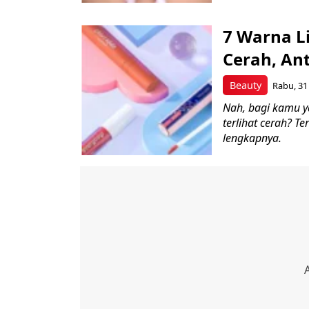
7 Warna L
Cerah, An
Beauty
Rabu, 31
Nah, bagi kamu y
terlihat cerah? 
lengkapnya.