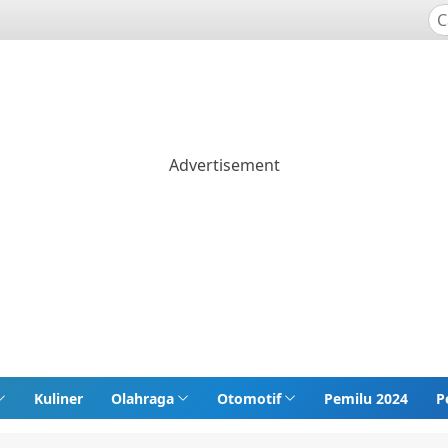
Kuliner
Olahraga
Otomotif
Pemilu 2024
P