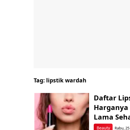
Tag:
lipstik wardah
Daftar Lip
Harganya 
Lama Seh
Beauty
Rabu, 25 