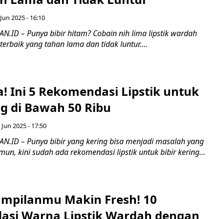
Jun 2025 - 16:10
ID – Punya bibir hitam? Cobain nih lima lipstik wardah
terbaik yang tahan lama dan tidak luntur....
! Ini 5 Rekomendasi Lipstik untuk
ng di Bawah 50 Ribu
 Jun 2025 - 17:50
ID – Punya bibir yang kering bisa menjadi masalah yang
, kini sudah ada rekomendasi lipstik untuk bibir kering...
ampilanmu Makin Fresh! 10
si Warna Lipstik Wardah dengan