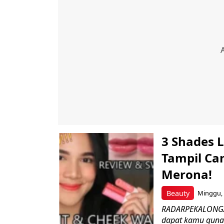
3 Shades L
Tampil Ca
Merona!
Beauty
Minggu, 
RADARPEKALONGAN.
dapat kamu gunak