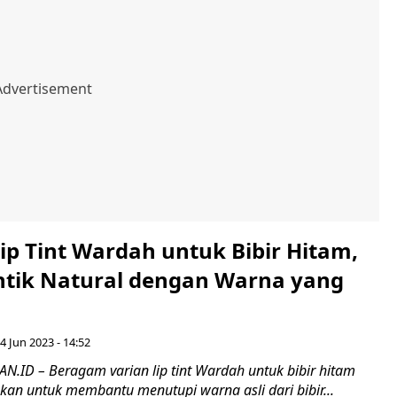
ip Tint Wardah untuk Bibir Hitam,
ntik Natural dengan Warna yang
4 Jun 2023 - 14:52
ID – Beragam varian lip tint Wardah untuk bibir hitam
an untuk membantu menutupi warna asli dari bibir...