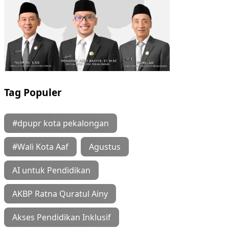
Tag Populer
#dpupr kota pekalongan
#Wali Kota Aaf
Agustus
AI untuk Pendidikan
AKBP Ratna Quratul Ainy
Akses Pendidikan Inklusif