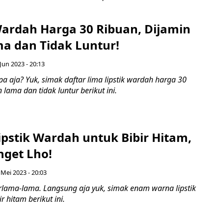
 Wardah Harga 30 Ribuan, Dijamin
a dan Tidak Luntur!
Jun 2023 - 20:13
a aja? Yuk, simak daftar lima lipstik wardah harga 30
 lama dan tidak luntur berikut ini.
ipstik Wardah untuk Bibir Hitam,
get Lho!
 Mei 2023 - 20:03
rlama-lama. Langsung aja yuk, simak enam warna lipstik
r hitam berikut ini.