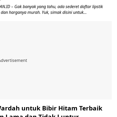
ID – Gak banyak yang tahu, ada sederet daftar lipstik
g dan harganya murah. Yuk, simak disini untuk...
Wardah untuk Bibir Hitam Terbaik
n Lama dan Tidak Luntur