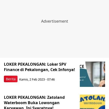
LOKER PEKALONGAN: Loker SPV
Finance di Pekalongan, Cek Infonya!
Berita
Kamis, 2 Feb 2023 - 07:46
LOKER PEKALONGAN: Zatoland
Waterboom Buka Lowongan
Karyawan, Ini Syaratnya!