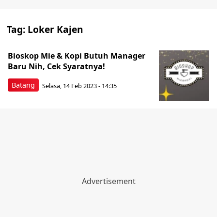
Tag:
Loker Kajen
Bioskop Mie & Kopi Butuh Manager
Baru Nih, Cek Syaratnya!
Batang
Selasa, 14 Feb 2023 - 14:35