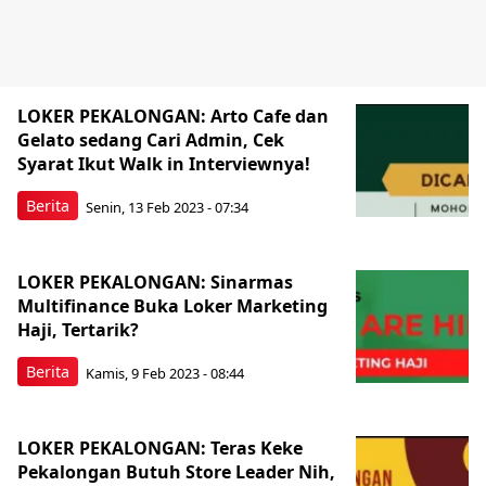
LOKER PEKALONGAN: Arto Cafe dan
Gelato sedang Cari Admin, Cek
Syarat Ikut Walk in Interviewnya!
Berita
Senin, 13 Feb 2023 - 07:34
LOKER PEKALONGAN: Sinarmas
Multifinance Buka Loker Marketing
Haji, Tertarik?
Berita
Kamis, 9 Feb 2023 - 08:44
LOKER PEKALONGAN: Teras Keke
Pekalongan Butuh Store Leader Nih,