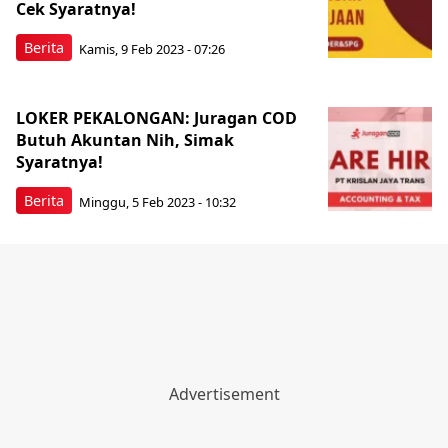
Cek Syaratnya!
Berita
Kamis, 9 Feb 2023 - 07:26
LOKER PEKALONGAN: Juragan COD
Butuh Akuntan Nih, Simak
Syaratnya!
Berita
Minggu, 5 Feb 2023 - 10:32