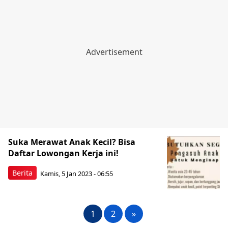
Suka Merawat Anak Kecil? Bisa
Daftar Lowongan Kerja ini!
Berita
Kamis, 5 Jan 2023 - 06:55
1
2
»