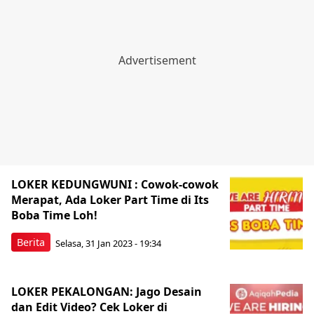
LOKER KEDUNGWUNI : Cowok-cowok
Merapat, Ada Loker Part Time di Its
Boba Time Loh!
Berita
Selasa, 31 Jan 2023 - 19:34
LOKER PEKALONGAN: Jago Desain
dan Edit Video? Cek Loker di