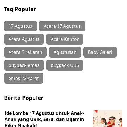
Tag Populer
17 Agustus
Acara 17 Agustus
Acara Agustus
Acara Kantor
Acara Tirakatan
Agustusan
Baby Galeri
buyback emas
buyback UBS
emas 22 karat
Berita Populer
Ide Lomba 17 Agustus untuk Anak-
Anak yang Unik, Seru, dan Dijamin
Bikin Ngakak!