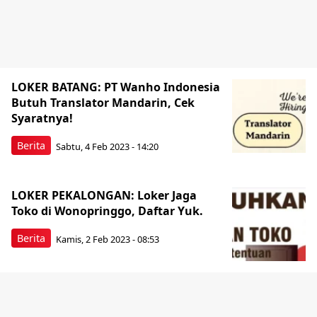
LOKER BATANG: PT Wanho Indonesia
Butuh Translator Mandarin, Cek
Syaratnya!
Berita
Sabtu, 4 Feb 2023 - 14:20
LOKER PEKALONGAN: Loker Jaga
Toko di Wonopringgo, Daftar Yuk.
Berita
Kamis, 2 Feb 2023 - 08:53