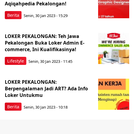
Aqiqahpedia Pekalongan!
Berita
Senin, 30 Jan 2023 - 15:29
LOKER PEKALONGAN: Teh Jawa
Pekalongan Buka Loker Admin E-
commerce, Ini Kualifikasinya!
Lifestyle
Senin, 30 Jan 2023 - 11:45
LOKER PEKALONGAN:
Berpengalaman Jadi ART? Ada Info
Loker Untukmu
Berita
Senin, 30 Jan 2023 - 10:18