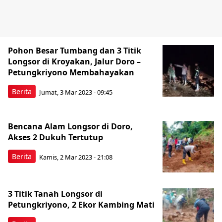
Pohon Besar Tumbang dan 3 Titik
Longsor di Kroyakan, Jalur Doro –
Petungkriyono Membahayakan
Berita
Jumat, 3 Mar 2023 - 09:45
Bencana Alam Longsor di Doro,
Akses 2 Dukuh Tertutup
Berita
Kamis, 2 Mar 2023 - 21:08
3 Titik Tanah Longsor di
Petungkriyono, 2 Ekor Kambing Mati