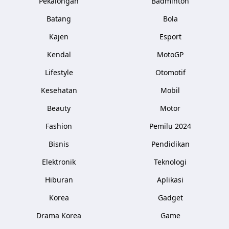
Pekalongan
Badminton
Batang
Bola
Kajen
Esport
Kendal
MotoGP
Lifestyle
Otomotif
Kesehatan
Mobil
Beauty
Motor
Fashion
Pemilu 2024
Bisnis
Pendidikan
Elektronik
Teknologi
Hiburan
Aplikasi
Korea
Gadget
Drama Korea
Game