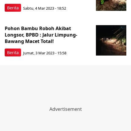
Berita
Sabtu, 4 Mar 2023 - 18:52
Pohon Bambu Roboh Akibat
Longsor, BPBD : Jalur Limpung-
Bawang Macet Total!
Berita
Jumat, 3 Mar 2023 - 15:58