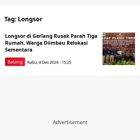
Tag:
Longsor
Longsor di Gerlang Rusak Parah Tiga
Rumah, Warga Diimbau Relokasi
Sementara
Batang
Rabu, 4 Des 2024 - 15:25