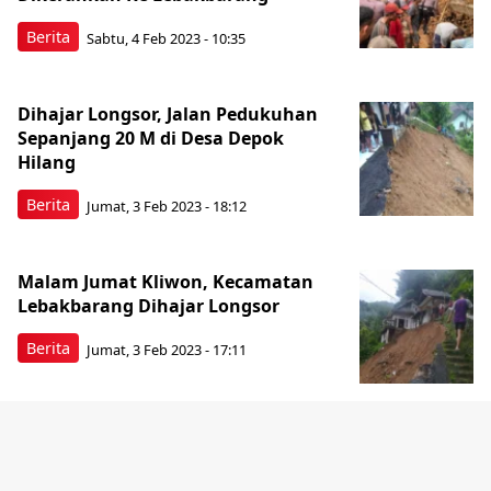
Berita
Sabtu, 4 Feb 2023 - 10:35
Dihajar Longsor, Jalan Pedukuhan
Sepanjang 20 M di Desa Depok
Hilang
Berita
Jumat, 3 Feb 2023 - 18:12
Malam Jumat Kliwon, Kecamatan
Lebakbarang Dihajar Longsor
Berita
Jumat, 3 Feb 2023 - 17:11