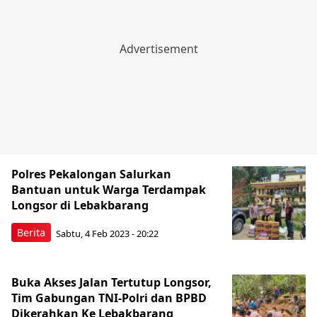
Polres Pekalongan Salurkan
Bantuan untuk Warga Terdampak
Longsor di Lebakbarang
Berita
Sabtu, 4 Feb 2023 - 20:22
Buka Akses Jalan Tertutup Longsor,
Tim Gabungan TNI-Polri dan BPBD
Dikerahkan Ke Lebakbarang