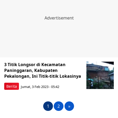
3 Titik Longsor di Kecamatan
Paninggaran, Kabupaten
Pekalongan, Ini Titik-titik Lokasinya
Berita
Jumat, 3 Feb 2023 - 05:42
1
2
»