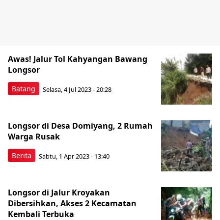
Awas! Jalur Tol Kahyangan Bawang
Longsor
Batang
Selasa, 4 Jul 2023 - 20:28
Longsor di Desa Domiyang, 2 Rumah
Warga Rusak
Berita
Sabtu, 1 Apr 2023 - 13:40
Longsor di Jalur Kroyakan
Dibersihkan, Akses 2 Kecamatan
Kembali Terbuka