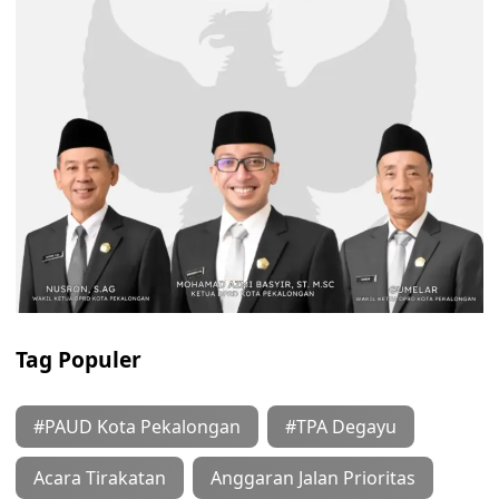
Tag Populer
#PAUD Kota Pekalongan
#TPA Degayu
Acara Tirakatan
Anggaran Jalan Prioritas