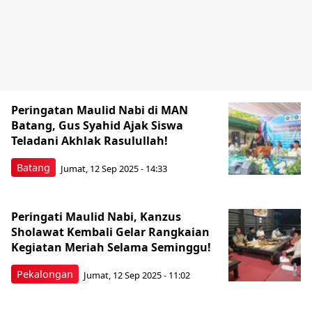
Peringatan Maulid Nabi di MAN
Batang, Gus Syahid Ajak Siswa
Teladani Akhlak Rasulullah!
Batang
Jumat, 12 Sep 2025 - 14:33
Peringati Maulid Nabi, Kanzus
Sholawat Kembali Gelar Rangkaian
Kegiatan Meriah Selama Seminggu!
Pekalongan
Jumat, 12 Sep 2025 - 11:02