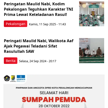
Peringatan Maulid Nabi, Kodim
Pekalongan Teguhkan Karakter TNI
Prima Lewat Keteladanan Rasul!
Pekalongan
Kamis, 11 Sep 2025 - 11:43
Peringati Maulid Nabi, Walikota Aaf
Ajak Pegawai Teladani Sifat
Rasulullah SAW
Berita
Selasa, 24 Sep 2024 - 20:17