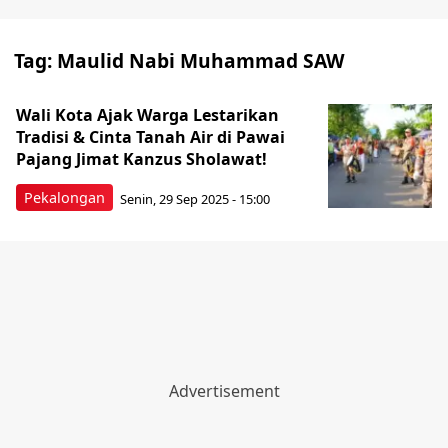
Tag:
Maulid Nabi Muhammad SAW
Wali Kota Ajak Warga Lestarikan
Tradisi & Cinta Tanah Air di Pawai
Pajang Jimat Kanzus Sholawat!
Pekalongan
Senin, 29 Sep 2025 - 15:00