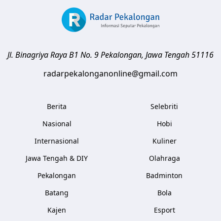
Jl. Binagriya Raya B1 No. 9
Pekalongan
,
Jawa Tengah
51116
radarpekalonganonline@gmail.com
Berita
Selebriti
Nasional
Hobi
Internasional
Kuliner
Jawa Tengah & DIY
Olahraga
Pekalongan
Badminton
Batang
Bola
Kajen
Esport