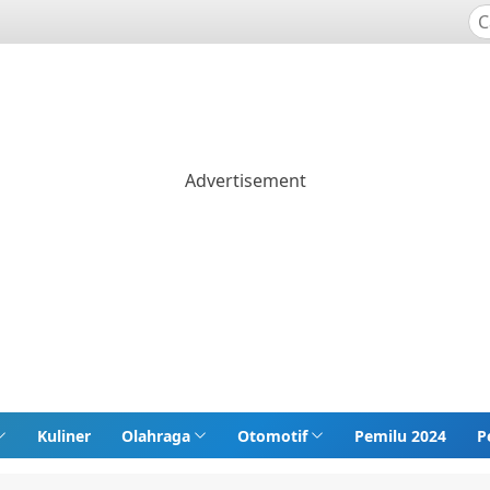
Kuliner
Olahraga
Otomotif
Pemilu 2024
P