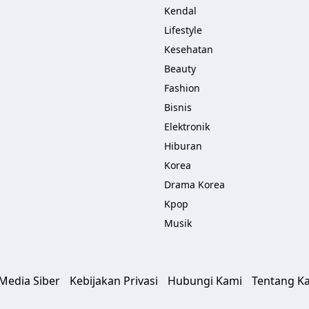
Kendal
Lifestyle
Kesehatan
Beauty
Fashion
Bisnis
Elektronik
Hiburan
Korea
Drama Korea
Kpop
Musik
edia Siber
Kebijakan Privasi
Hubungi Kami
Tentang K