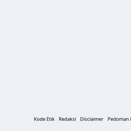
Kode Etik
Redaksi
Disclaimer
Pedoman M