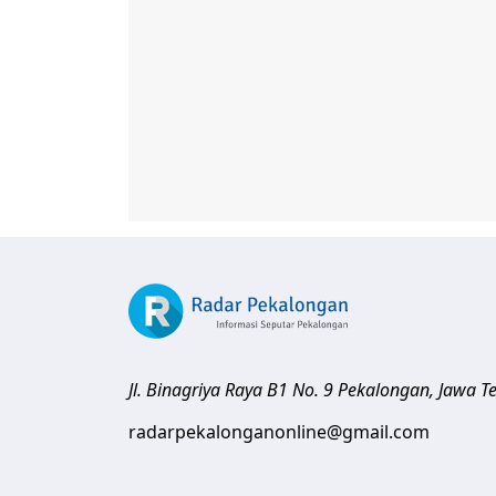
Jl. Binagriya Raya B1 No. 9
Pekalongan
,
Jawa T
radarpekalonganonline@gmail.com