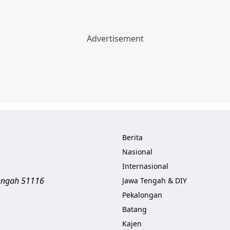
Berita
Nasional
Internasional
engah
51116
Jawa Tengah & DIY
Pekalongan
Batang
Kajen