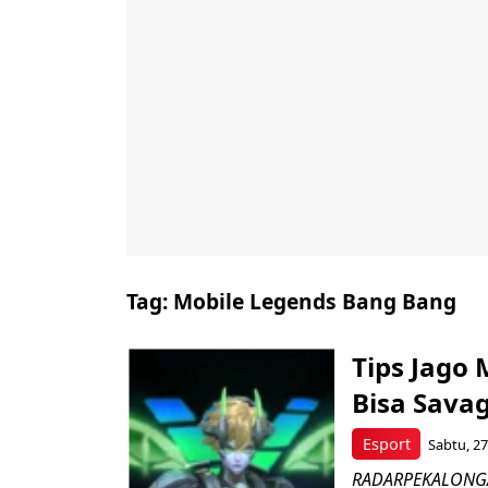
Tag:
Mobile Legends Bang Bang
Tips Jago 
Bisa Sava
Esport
Sabtu, 27
RADARPEKALONGAN.