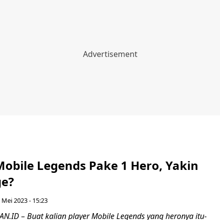
Mobile Legends Pake 1 Hero, Yakin
ge?
 Mei 2023 - 15:23
ID – Buat kalian player Mobile Legends yang heronya itu-