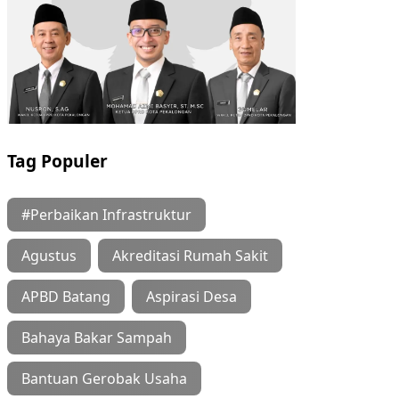
Tag Populer
#Perbaikan Infrastruktur
Agustus
Akreditasi Rumah Sakit
APBD Batang
Aspirasi Desa
Bahaya Bakar Sampah
Bantuan Gerobak Usaha