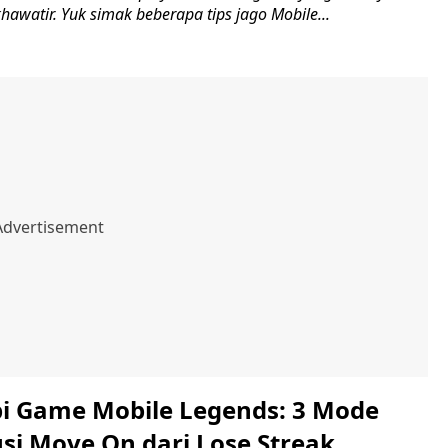
 khawatir. Yuk simak beberapa tips jago Mobile...
bi Game Mobile Legends: 3 Mode
usi Move On dari Lose Streak