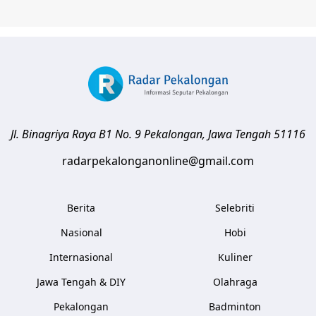
Jl. Binagriya Raya B1 No. 9
Pekalongan
,
Jawa Tengah
51116
radarpekalonganonline@gmail.com
Berita
Selebriti
Nasional
Hobi
Internasional
Kuliner
Jawa Tengah & DIY
Olahraga
Pekalongan
Badminton