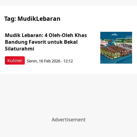
Tag:
MudikLebaran
Mudik Lebaran: 4 Oleh-Oleh Khas
Bandung Favorit untuk Bekal
Silaturahmi
Kuliner
Senin, 16 Feb 2026 - 12:12