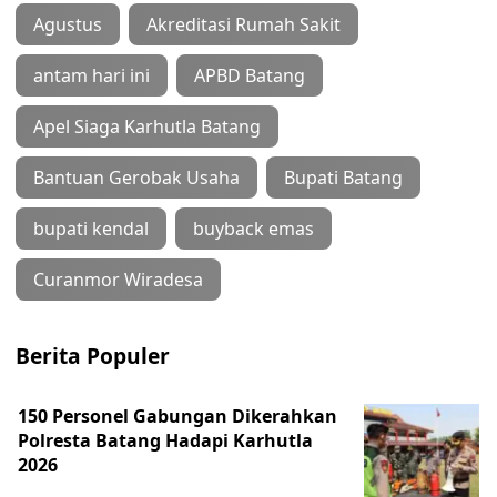
Agustus
Akreditasi Rumah Sakit
antam hari ini
APBD Batang
Apel Siaga Karhutla Batang
Bantuan Gerobak Usaha
Bupati Batang
bupati kendal
buyback emas
Curanmor Wiradesa
Berita Populer
150 Personel Gabungan Dikerahkan
Polresta Batang Hadapi Karhutla
2026