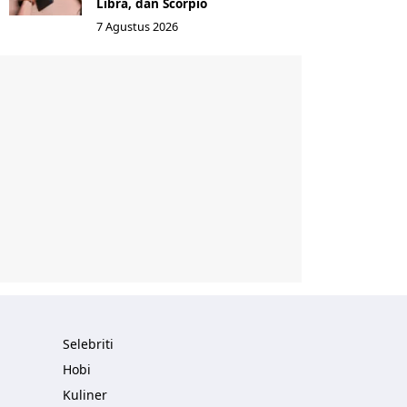
Libra, dan Scorpio
7 Agustus 2026
Selebriti
Hobi
Kuliner