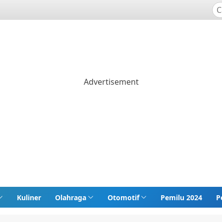
Kuliner
Olahraga
Otomotif
Pemilu 2024
P