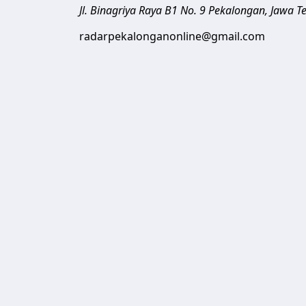
Jl. Binagriya Raya B1 No. 9
Pekalongan
,
Jawa T
radarpekalonganonline@gmail.com