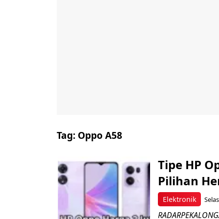
Tag:
Oppo A58
Tipe HP O
Pilihan H
Elektronik
Selas
RADARPEKALONGAN