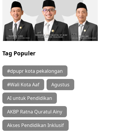
Tag Populer
#dpupr kota pekalongan
#Wali Kota Aaf
Agustus
AI untuk Pendidikan
AKBP Ratna Quratul Ainy
Akses Pendidikan Inklusif