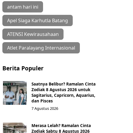
antam hari ini
Apel Siaga Karhutla Batang
ATENSI Kewirausahaan
Atlet Paralayang Internasional
Berita Populer
Saatnya Belibur? Ramalan Cinta
Zodiak 8 Agustus 2026 untuk
Sagitarius, Capricorn, Aquarius,
dan Pisces
7 Agustus 2026
Merasa Lelah? Ramalan Cinta
Zodiak Sabtu 8 Agustus 2026