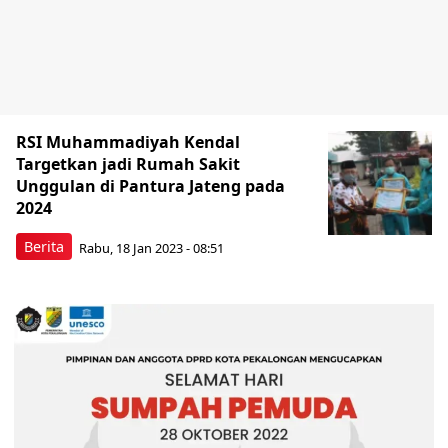
RSI Muhammadiyah Kendal
Targetkan jadi Rumah Sakit
Unggulan di Pantura Jateng pada
2024
Berita
Rabu, 18 Jan 2023 - 08:51