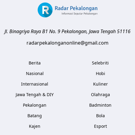
Jl. Binagriya Raya B1 No. 9
Pekalongan
,
Jawa Tengah
51116
radarpekalonganonline@gmail.com
Berita
Selebriti
Nasional
Hobi
Internasional
Kuliner
Jawa Tengah & DIY
Olahraga
Pekalongan
Badminton
Batang
Bola
Kajen
Esport