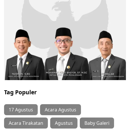
Tag Populer
17 Agustus
Acara Agustus
Acara Tirakatan
Agustus
Baby Galeri