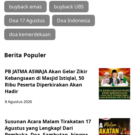
buyback emas
buyback UBS
Doa 17 Agustus
Doa Indonesia
doa kemerdekaan
Berita Populer
PB JATMA ASWAJA Akan Gelar Zikir
Kebangsaan di Masjid Istiqlal, 50
Ribu Peserta Diperkirakan Akan
Hadir
8 Agustus 2026
Susunan Acara Malam Tirakatan 17
Agustus yang Lengkap! Dari
Pembuka, Doa, Sambutan, hingga