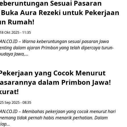
eberuntungan Sesuai Pasaran
a Buka Aura Rezeki untuk Pekerjaan
un Rumah!
18 Okt 2025 - 11:35
.CO.ID – Warna keberuntungan sesuai pasaran Jawa
enting dalam ajaran Primbon yang telah dipercaya turun-
udaya Jawa,...
 Pekerjaan yang Cocok Menurut
Pasarannya dalam Primbon Jawa!
kurat!
25 Sep 2025 - 08:35
.CO.ID – Membahas pekerjaan yang cocok menurut hari
emang tidak pernah habis menarik perhatian. Dalam
iap...