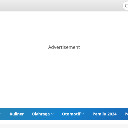
Kuliner
Olahraga
Otomotif
Pemilu 2024
P