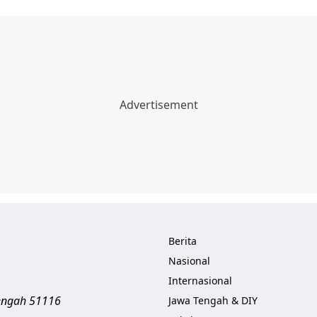
Berita
Nasional
Internasional
engah
51116
Jawa Tengah & DIY