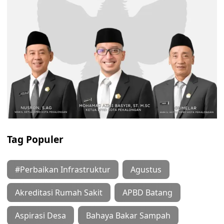
Tag Populer
#Perbaikan Infrastruktur
Agustus
Akreditasi Rumah Sakit
APBD Batang
Aspirasi Desa
Bahaya Bakar Sampah