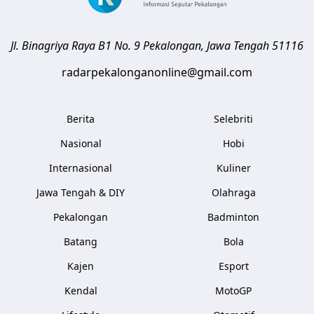
Jl. Binagriya Raya B1 No. 9
Pekalongan
,
Jawa Tengah
51116
radarpekalonganonline@gmail.com
Berita
Selebriti
Nasional
Hobi
Internasional
Kuliner
Jawa Tengah & DIY
Olahraga
Pekalongan
Badminton
Batang
Bola
Kajen
Esport
Kendal
MotoGP