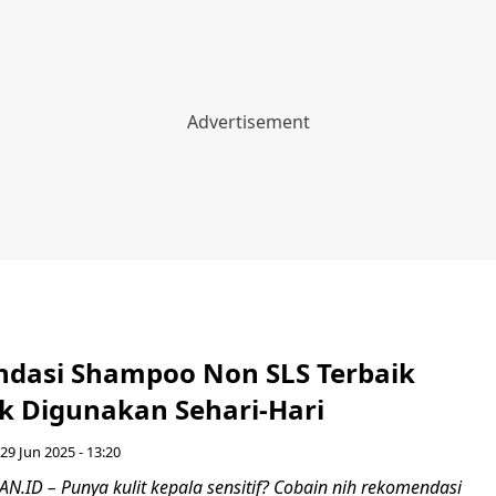
dasi Shampoo Non SLS Terbaik
k Digunakan Sehari-Hari
29 Jun 2025 - 13:20
ID – Punya kulit kepala sensitif? Cobain nih rekomendasi