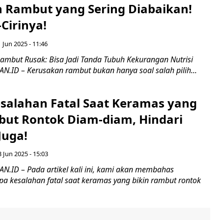
 Rambut yang Sering Diabaikan!
-Cirinya!
 Jun 2025 - 11:46
Rambut Rusak: Bisa Jadi Tanda Tubuh Kekurangan Nutrisi
ID – Kerusakan rambut bukan hanya soal salah pilih...
Kesalahan Fatal Saat Keramas yang
but Rontok Diam-diam, Hindari
Juga!
 Jun 2025 - 15:03
ID – Pada artikel kali ini, kami akan membahas
a kesalahan fatal saat keramas yang bikin rambut rontok