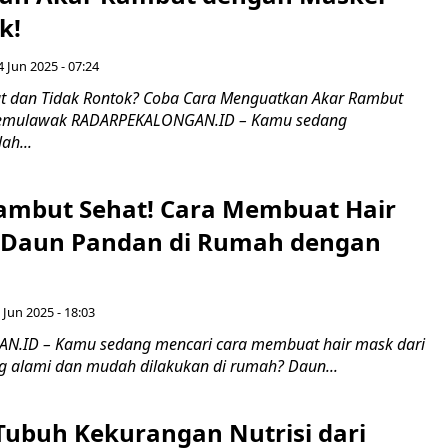
k!
4 Jun 2025 - 07:24
t dan Tidak Rontok? Coba Cara Menguatkan Akar Rambut
Temulawak RADARPEKALONGAN.ID – Kamu sedang
ah...
ambut Sehat! Cara Membuat Hair
 Daun Pandan di Rumah dengan
 Jun 2025 - 18:03
.ID – Kamu sedang mencari cara membuat hair mask dari
 alami dan mudah dilakukan di rumah? Daun...
 Tubuh Kekurangan Nutrisi dari