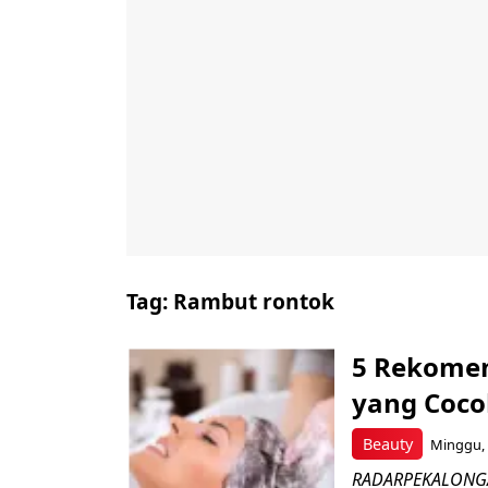
Tag:
Rambut rontok
5 Rekomen
yang Coco
Beauty
Minggu, 
RADARPEKALONGAN.