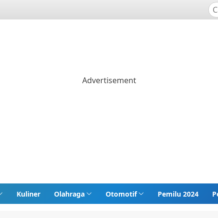
Kuliner
Olahraga
Otomotif
Pemilu 2024
P