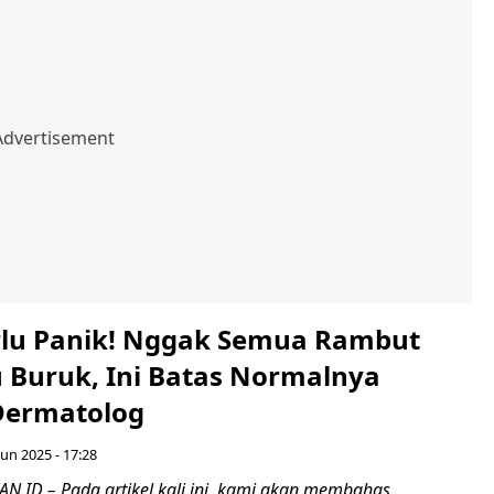
lu Panik! Nggak Semua Rambut
u Buruk, Ini Batas Normalnya
Dermatolog
Jun 2025 - 17:28
ID – Pada artikel kali ini, kami akan membahas