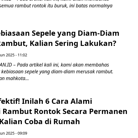
emua rambut rontok itu buruk, ini batas normalnya
ebiasaan Sepele yang Diam-Diam
ambut, Kalian Sering Lakukan?
Jun 2025 - 11:02
ID – Pada artikel kali ini, kami akan membahas
 kebiasaan sepele yang diam-diam merusak rambut.
n mahkota...
fektif! Inilah 6 Cara Alami
 Rambut Rontok Secara Permanen
 Kalian Coba di Rumah
Jun 2025 - 09:09