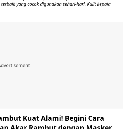
erbaik yang cocok digunakan sehari-hari. Kulit kepala
ambut Kuat Alami! Begini Cara
an Akar Rambut dengan Masker