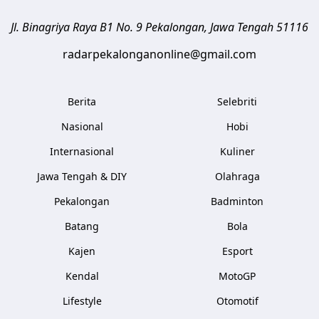
Jl. Binagriya Raya B1 No. 9
Pekalongan
,
Jawa Tengah
51116
radarpekalonganonline@gmail.com
Berita
Selebriti
Nasional
Hobi
Internasional
Kuliner
Jawa Tengah & DIY
Olahraga
Pekalongan
Badminton
Batang
Bola
Kajen
Esport
Kendal
MotoGP
Lifestyle
Otomotif