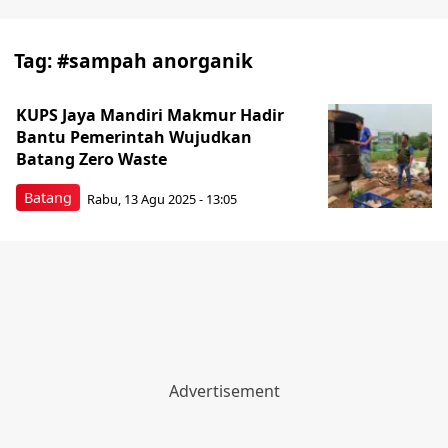
Tag:
#sampah anorganik
KUPS Jaya Mandiri Makmur Hadir
Bantu Pemerintah Wujudkan
Batang Zero Waste
Batang
Rabu, 13 Agu 2025 - 13:05