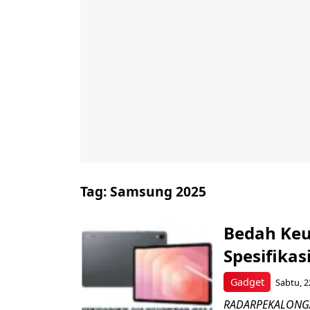
Tag:
Samsung 2025
Bedah Keu
Spesifikas
Gadget
Sabtu, 2
RADARPEKALONGAN.