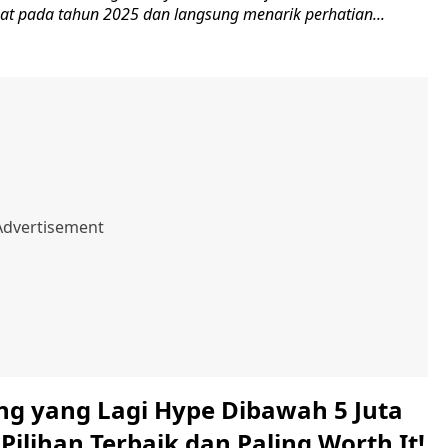
uat pada tahun 2025 dan langsung menarik perhatian...
g yang Lagi Hype Dibawah 5 Juta
 Pilihan Terbaik dan Paling Worth It!