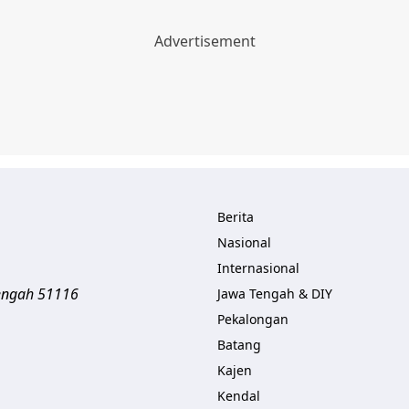
Berita
Nasional
Internasional
engah
51116
Jawa Tengah & DIY
Pekalongan
Batang
Kajen
Kendal