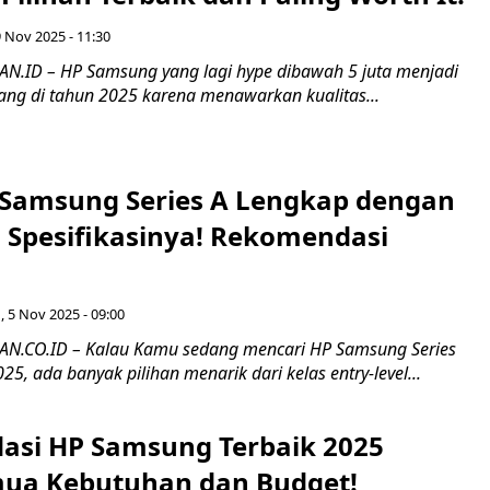
 Nov 2025 - 11:30
.ID – HP Samsung yang lagi hype dibawah 5 juta menjadi
rang di tahun 2025 karena menawarkan kualitas...
 Samsung Series A Lengkap dengan
 Spesifikasinya! Rekomendasi
, 5 Nov 2025 - 09:00
.CO.ID – Kalau Kamu sedang mencari HP Samsung Series
25, ada banyak pilihan menarik dari kelas entry-level...
si HP Samsung Terbaik 2025
ua Kebutuhan dan Budget!