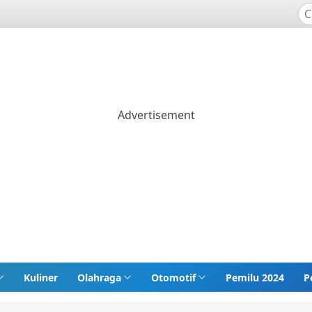
Kuliner
Olahraga
Otomotif
Pemilu 2024
P