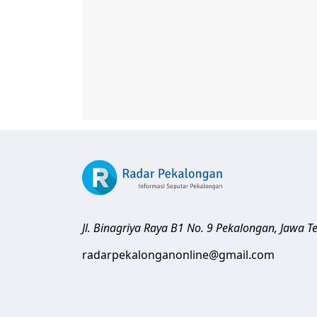
Jl. Binagriya Raya B1 No. 9
Pekalongan
,
Jawa T
radarpekalonganonline@gmail.com