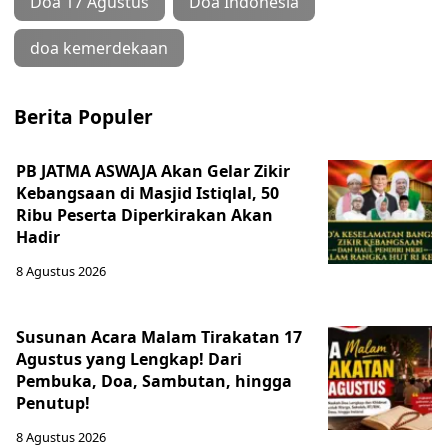
Doa 17 Agustus
Doa Indonesia
doa kemerdekaan
Berita Populer
PB JATMA ASWAJA Akan Gelar Zikir
Kebangsaan di Masjid Istiqlal, 50
Ribu Peserta Diperkirakan Akan
Hadir
8 Agustus 2026
Susunan Acara Malam Tirakatan 17
Agustus yang Lengkap! Dari
Pembuka, Doa, Sambutan, hingga
Penutup!
8 Agustus 2026