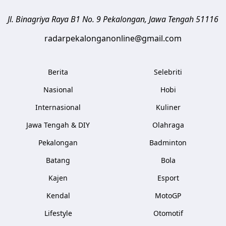
Jl. Binagriya Raya B1 No. 9
Pekalongan
,
Jawa Tengah
51116
radarpekalonganonline@gmail.com
Berita
Selebriti
Nasional
Hobi
Internasional
Kuliner
Jawa Tengah & DIY
Olahraga
Pekalongan
Badminton
Batang
Bola
Kajen
Esport
Kendal
MotoGP
Lifestyle
Otomotif