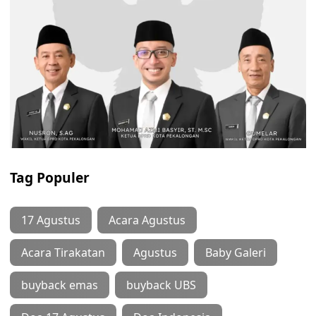
Tag Populer
17 Agustus
Acara Agustus
Acara Tirakatan
Agustus
Baby Galeri
buyback emas
buyback UBS