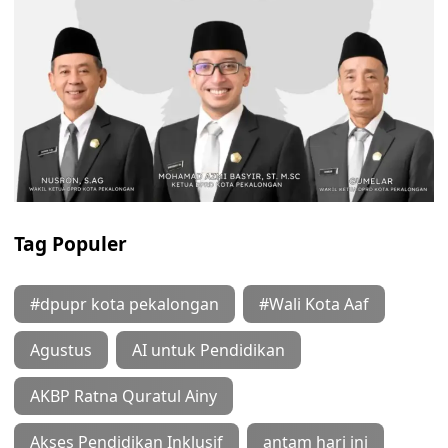
Tag Populer
#dpupr kota pekalongan
#Wali Kota Aaf
Agustus
AI untuk Pendidikan
AKBP Ratna Quratul Ainy
Akses Pendidikan Inklusif
antam hari ini