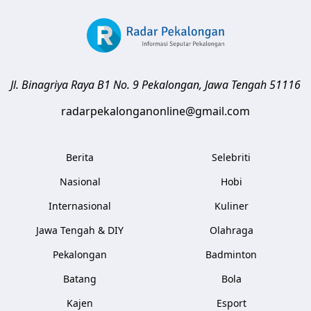
Jl. Binagriya Raya B1 No. 9
Pekalongan
,
Jawa Tengah
51116
radarpekalonganonline@gmail.com
Berita
Selebriti
Nasional
Hobi
Internasional
Kuliner
Jawa Tengah & DIY
Olahraga
Pekalongan
Badminton
Batang
Bola
Kajen
Esport