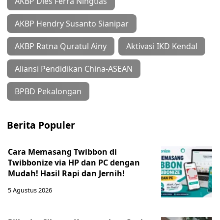
AKBP Dies Ferra Ningtias
AKBP Hendry Susanto Sianipar
AKBP Ratna Quratul Ainy
Aktivasi IKD Kendal
Aliansi Pendidikan China-ASEAN
BPBD Pekalongan
Berita Populer
Cara Memasang Twibbon di
Twibbonize via HP dan PC dengan
Mudah! Hasil Rapi dan Jernih!
5 Agustus 2026