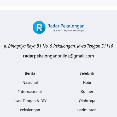
Jl. Binagriya Raya B1 No. 9
Pekalongan
,
Jawa Tengah
51116
radarpekalonganonline@gmail.com
Berita
Selebriti
Nasional
Hobi
Internasional
Kuliner
Jawa Tengah & DIY
Olahraga
Pekalongan
Badminton