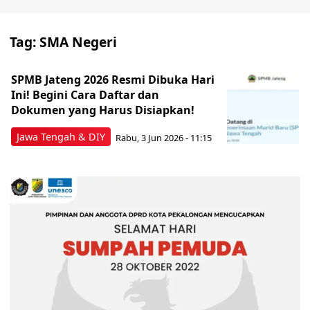
Tag:
SMA Negeri
SPMB Jateng 2026 Resmi Dibuka Hari
Ini! Begini Cara Daftar dan
Dokumen yang Harus Disiapkan!
Jawa Tengah & DIY
Rabu, 3 Jun 2026 - 11:15