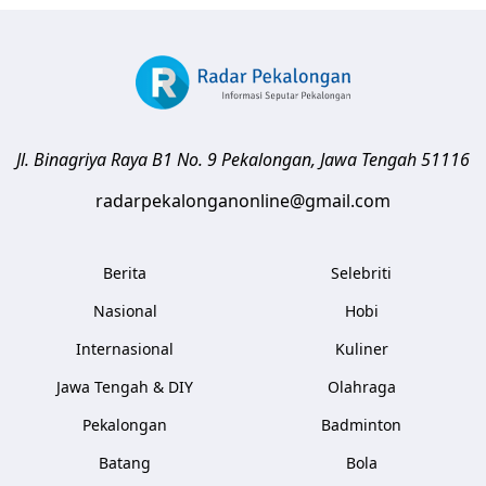
Jl. Binagriya Raya B1 No. 9
Pekalongan
,
Jawa Tengah
51116
radarpekalonganonline@gmail.com
Berita
Selebriti
Nasional
Hobi
Internasional
Kuliner
Jawa Tengah & DIY
Olahraga
Pekalongan
Badminton
Batang
Bola