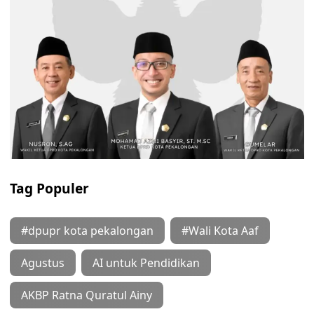
Tag Populer
#dpupr kota pekalongan
#Wali Kota Aaf
Agustus
AI untuk Pendidikan
AKBP Ratna Quratul Ainy