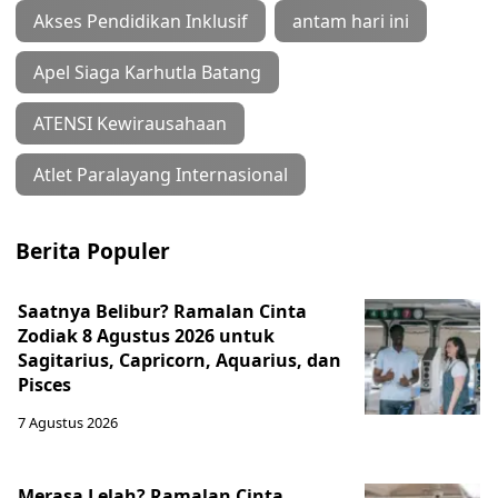
Akses Pendidikan Inklusif
antam hari ini
Apel Siaga Karhutla Batang
ATENSI Kewirausahaan
Atlet Paralayang Internasional
Berita Populer
Saatnya Belibur? Ramalan Cinta
Zodiak 8 Agustus 2026 untuk
Sagitarius, Capricorn, Aquarius, dan
Pisces
7 Agustus 2026
Merasa Lelah? Ramalan Cinta